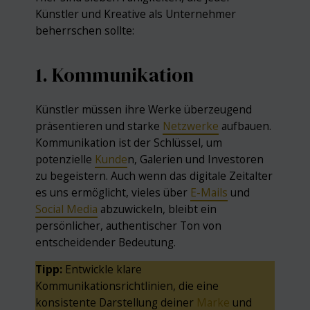
Künstler und Kreative als Unternehmer
beherrschen sollte:
1. Kommunikation
Künstler müssen ihre Werke überzeugend
präsentieren und starke
Netzwerke
aufbauen.
Kommunikation ist der Schlüssel, um
potenzielle
Kunde
n, Galerien und Investoren
zu begeistern. Auch wenn das digitale Zeitalter
es uns ermöglicht, vieles über
E-Mails
und
Social Media
abzuwickeln, bleibt ein
persönlicher, authentischer Ton von
entscheidender Bedeutung.
Tipp:
Entwickle klare
Kommunikationsrichtlinien, die eine
konsistente Darstellung deiner
Marke
und