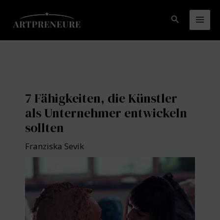
Zum
Inhalt
Suchen
Mai
springen
Men
7 Fähigkeiten, die Künstler
als Unternehmer entwickeln
sollten
Franziska Sevik