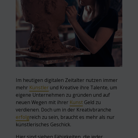
Im heutigen digitalen Zeitalter nutzen immer
mehr
Künstler
und Kreative ihre Talente, um
eigene Unternehmen zu gründen und auf
neuen Wegen mit ihrer
Kunst
Geld zu
verdienen. Doch um in der Kreativbranche
erfolg
reich zu sein, braucht es mehr als nur
künstlerisches Geschick.
Hier sind sieben Fähigkeiten, die jeder