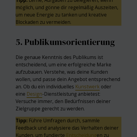
Tipp:
Lerne, Aufgaben zu delegieren, wenn
möglich, und gönne dir regelmäßig Auszeiten,
um neue Energie zu tanken und kreative
Blockaden zu vermeiden.
5. Publikumsorientierung
Die genaue Kenntnis des Publikums ist
entscheidend, um eine erfolgreiche Marke
aufzubauen. Verstehe, was deine Kunden
wollen, und passe dein Angebot entsprechend
an. Ob du ein individuelles
Kunstwerk
oder
eine
Design
-Dienstleistung anbietest:
Versuche immer, den Bedürfnissen deiner
Zielgruppe gerecht zu werden.
Tipp:
Führe Umfragen durch, sammle
Feedback und analysiere das Verhalten deiner
Kunden, um fundierte
Entscheidung
en zu