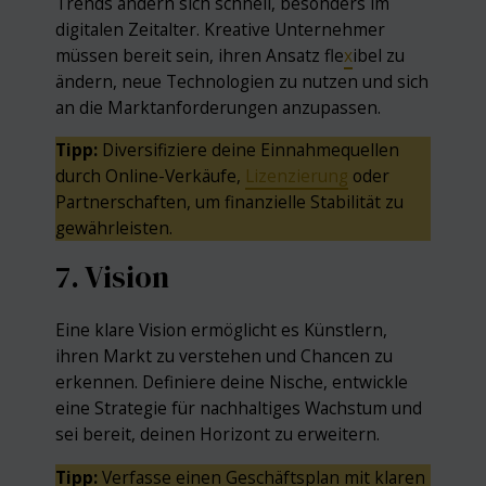
Trends ändern sich schnell, besonders im
digitalen Zeitalter. Kreative Unternehmer
müssen bereit sein, ihren Ansatz fle
x
ibel zu
ändern, neue Technologien zu nutzen und sich
an die Marktanforderungen anzupassen.
Tipp:
Diversifiziere deine Einnahmequellen
durch Online-Verkäufe,
Lizenzierung
oder
Partnerschaften, um finanzielle Stabilität zu
gewährleisten.
7. Vision
Eine klare Vision ermöglicht es Künstlern,
ihren Markt zu verstehen und Chancen zu
erkennen. Definiere deine Nische, entwickle
eine Strategie für nachhaltiges Wachstum und
sei bereit, deinen Horizont zu erweitern.
Tipp:
Verfasse einen Geschäftsplan mit klaren