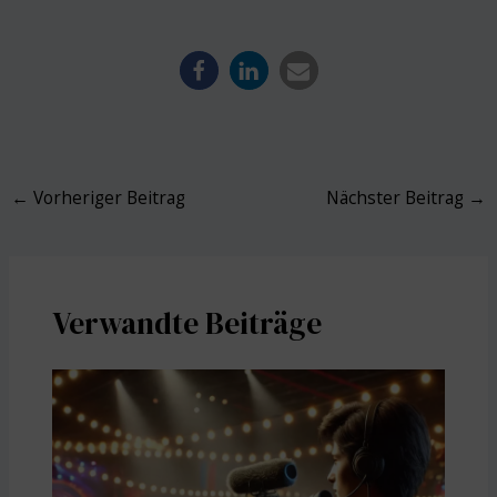
Post
←
Vorheriger Beitrag
Nächster Beitrag
→
navigation
Verwandte Beiträge