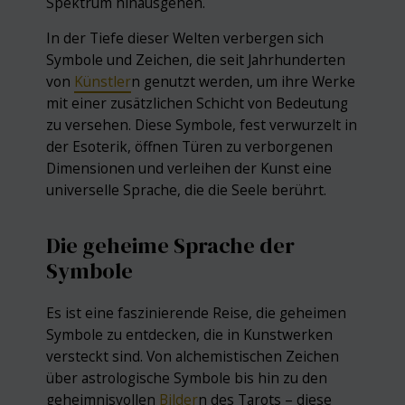
Spektrum hinausgehen.
In der Tiefe dieser Welten verbergen sich
Symbole und Zeichen, die seit Jahrhunderten
von
Künstler
n genutzt werden, um ihre Werke
mit einer zusätzlichen Schicht von Bedeutung
zu versehen. Diese Symbole, fest verwurzelt in
der Esoterik, öffnen Türen zu verborgenen
Dimensionen und verleihen der Kunst eine
universelle Sprache, die die Seele berührt.
Die geheime Sprache der
Symbole
Es ist eine faszinierende Reise, die geheimen
Symbole zu entdecken, die in Kunstwerken
versteckt sind. Von alchemistischen Zeichen
über astrologische Symbole bis hin zu den
geheimnisvollen
Bilder
n des Tarots – diese