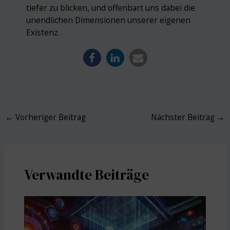
tiefer zu blicken, und offenbart uns dabei die
unendlichen Dimensionen unserer eigenen
Existenz.
Post
←
Vorheriger Beitrag
Nächster Beitrag
→
navigation
Verwandte Beiträge