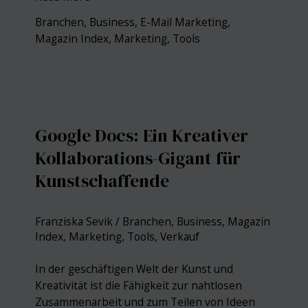
Erfolgreiches
Branchen
,
Business
,
E-Mail Marketing
,
E-
Magazin Index
,
Marketing
,
Tools
Mail-
Marketing
leicht
gemacht
Google Docs: Ein Kreativer
Kollaborations-Gigant für
Kunstschaffende
Franziska Sevik
/
Branchen
,
Business
,
Magazin
Index
,
Marketing
,
Tools
,
Verkauf
In der geschäftigen Welt der Kunst und
Kreativität ist die Fähigkeit zur nahtlosen
Zusammenarbeit und zum Teilen von Ideen