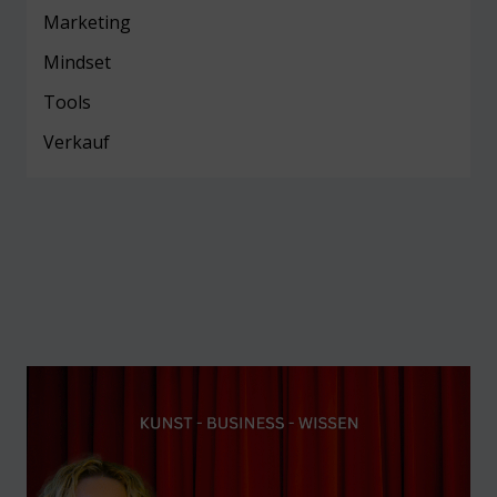
Marketing
Mind
set
Tools
Verkauf