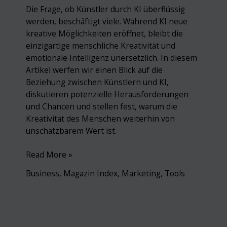
Die Frage, ob Künstler durch KI überflüssig
werden, beschäftigt viele. Während KI neue
kreative Möglichkeiten eröffnet, bleibt die
einzigartige menschliche Kreativität und
emotionale Intelligenz unersetzlich. In diesem
Artikel werfen wir einen Blick auf die
Beziehung zwischen Künstlern und KI,
diskutieren potenzielle Herausforderungen
und Chancen und stellen fest, warum die
Kreativität des Menschen weiterhin von
unschätzbarem Wert ist.
Künstler
Read More »
vs.
Business
,
Magazin Index
,
Marketing
,
Tools
KI:
Bedrohung
oder
Chance?