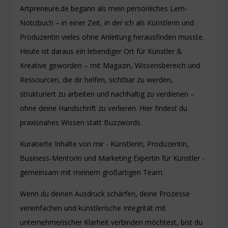
Artpreneure.de begann als mein persönliches Lern-
Notizbuch – in einer Zeit, in der ich als Künstlerin und
Produzentin vieles ohne Anleitung herausfinden musste.
Heute ist daraus ein lebendiger Ort für Künstler &
Kreative geworden – mit Magazin, Wissensbereich und
Ressourcen, die dir helfen, sichtbar zu werden,
strukturiert zu arbeiten und nachhaltig zu verdienen –
ohne deine Handschrift zu verlieren. Hier findest du
praxisnahes Wissen statt Buzzwords.
Kuratierte Inhalte von mir - Künstlerin, Produzentin,
Business-Mentorin und Marketing Expertin für Künstler -
gemeinsam mit meinem großartigen Team.
Wenn du deinen Ausdruck schärfen, deine Prozesse
vereinfachen und künstlerische Integrität mit
unternehmerischer Klarheit verbinden möchtest, bist du