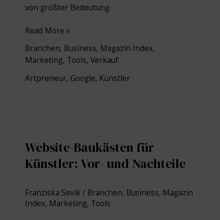
von größter Bedeutung.
Google
Read More »
Docs:
Branchen
,
Business
,
Magazin Index
,
Ein
Marketing
,
Tools
,
Verkauf
Kreativer
Kollaborations-
Artpreneur
,
Google
,
Künstler
Gigant
für
Kunstschaffende
Website-Baukästen für
Künstler: Vor- und Nachteile
Franziska Sevik
/
Branchen
,
Business
,
Magazin
Index
,
Marketing
,
Tools