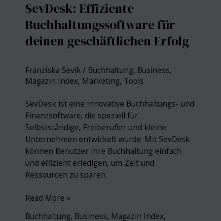
SevDesk: Effiziente
Bühne
Buchhaltungssoftware für
deinen geschäftlichen Erfolg
Franziska Sevik
/
Buchhaltung
,
Business
,
Magazin Index
,
Marketing
,
Tools
SevDesk ist eine innovative Buchhaltungs- und
Finanzsoftware, die speziell für
Selbstständige, Freiberufler und kleine
Unternehmen entwickelt wurde. Mit SevDesk
können Benutzer ihre Buchhaltung einfach
und effizient erledigen, um Zeit und
Ressourcen zu sparen.
SevDesk:
Read More »
Effiziente
Buchhaltung
,
Business
,
Magazin Index
,