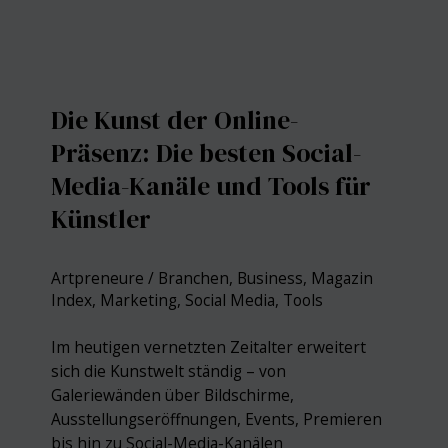
der
Kreativkarrieren
beflügelt
Die Kunst der Online-
Präsenz: Die besten Social-
Media-Kanäle und Tools für
Künstler
Artpreneure
/
Branchen
,
Business
,
Magazin
Index
,
Marketing
,
Social Media
,
Tools
Im heutigen vernetzten Zeitalter erweitert
sich die Kunstwelt ständig – von
Galeriewänden über Bildschirme,
Ausstellungseröffnungen, Events, Premieren
bis hin zu Social-Media-Kanälen