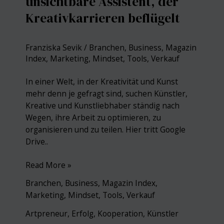
unsichtbare Assistent, der
Kreativkarrieren beflügelt
Franziska Sevik
/
Branchen
,
Business
,
Magazin
Index
,
Marketing
,
Mindset
,
Tools
,
Verkauf
In einer Welt, in der Kreativität und Kunst
mehr denn je gefragt sind, suchen Künstler,
Kreative und Kunstliebhaber ständig nach
Wegen, ihre Arbeit zu optimieren, zu
organisieren und zu teilen. Hier tritt Google
Drive..
Google
Read More »
Drive:
Branchen
,
Business
,
Magazin Index
,
Der
Marketing
,
Mindset
,
Tools
,
Verkauf
unsichtbare
Assistent,
Artpreneur
,
Erfolg
,
Kooperation
,
Künstler