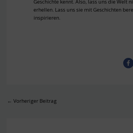
Geschichte kennt. Also, lass uns die Welt n
erhellen. Lass uns sie mit Geschichten ber
inspirieren.
Post
←
Vorheriger Beitrag
navigation