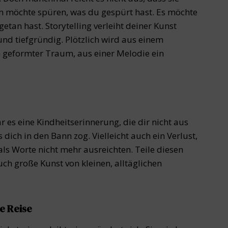
um möchte spüren, was du gespürt hast. Es möchte
tan hast. Storytelling verleiht deiner Kunst
und tiefgründig. Plötzlich wird aus einem
n geformter Traum, aus einer Melodie ein
r es eine Kindheitserinnerung, die dir nicht aus
 dich in den Bann zog. Vielleicht auch ein Verlust,
ls Worte nicht mehr ausreichten. Teile diesen
ch große Kunst von kleinen, alltäglichen
e Reise