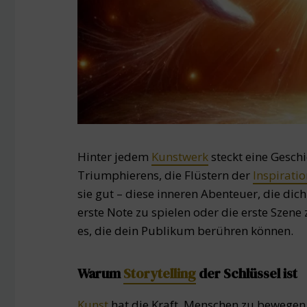
Hinter jedem
Kunstwerk
steckt eine Gesch
Triumphierens, die Flüstern der
Inspirati
sie gut – diese inneren Abenteuer, die dich
erste Note zu spielen oder die erste Szene
es, die dein Publikum berühren können.
Warum
Storytelling
der Schlüssel ist
Kunst
hat die Kraft, Menschen zu bewegen.