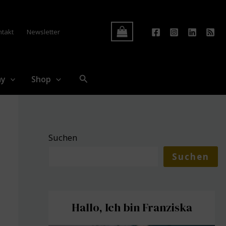
Log In
ntakt
Newsletter
Suchen
my
Shop
Suchen
Suchen
Hallo, Ich bin Franziska