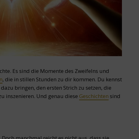
ichte. Es sind die Momente des Zweifelns und
on
, die in stillen Stunden zu dir kommen. Du kennst
 dazu bringen, den ersten Strich zu setzen, die
 zu inszenieren. Und genau diese
Geschichten
sind
 Doch manchmal reicht es nicht aus, dass sie