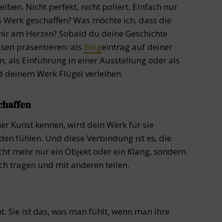
en. Nicht perfekt, nicht poliert. Einfach nur
s Werk geschaffen? Was möchte ich, dass die
mir am Herzen? Sobald du deine Geschichte
isen präsentieren: als
Blog
eintrag auf deiner
n, als Einführung in einer Ausstellung oder als
rd deinem Werk Flügel verleihen.
chaffen
r Kunst kennen, wird dein Werk für sie
den fühlen. Und diese Verbindung ist es, die
icht mehr nur ein Objekt oder ein Klang, sondern
ch tragen und mit anderen teilen.
t. Sie ist das, was man fühlt, wenn man ihre