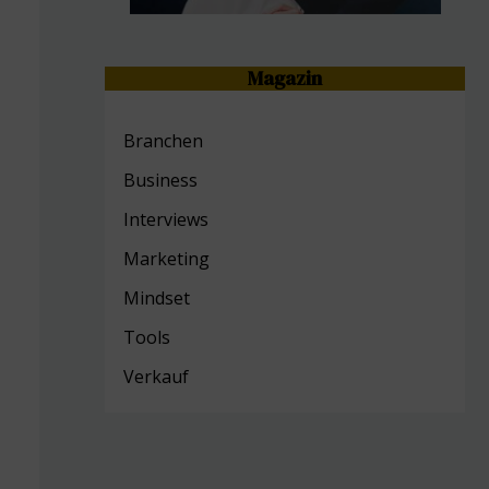
Magazin
Branchen
Business
Interviews
Marketing
Mind
set
Tools
Verkauf