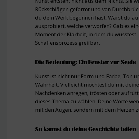
Kunst entsteht nicht aus dem Nichts. Sie wä
Rückschlägen geformt und von Durchbrüchen
du dein Werk begonnen hast. Warst du auf
ausprobiert, welche verworfen? Gab es e
Moment der Klarheit, in dem du wusstest: 
Schaffensprozess greifbar.
Die Bedeutung: Ein Fenster zur Seele
Kunst ist nicht nur Form und Farbe, Ton u
Wahrheit. Vielleicht möchtest du mit dein
Nachdenken anregen, trösten oder aufrütte
dieses Thema zu wählen. Deine Worte wer
mit den Augen, sondern mit dem Herzen z
So kannst du deine Geschichte teilen