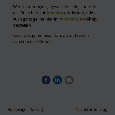
Wenn ihr neugierig geworden seid, könnt ihr
das Buch hier auf
Amazon
entdecken, oder
auch ganz gerne hier im
Artpreneure
-Shop
bestellen.
Lasst uns gemeinsam tanzen und reisen –
rund um den Globus!
Post
←
Vorheriger Beitrag
Nächster Beitrag
→
navigation