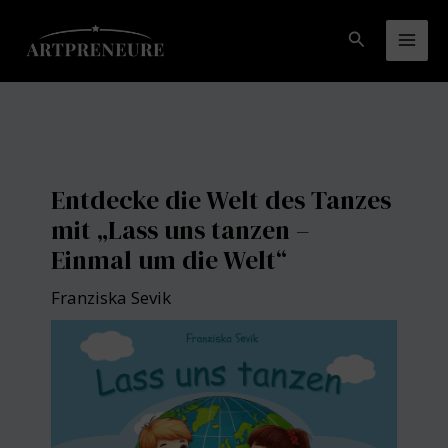
Zum
Inhalt
Suchen
Mai
springen
Men
Entdecke die Welt des Tanzes
mit „Lass uns tanzen –
Einmal um die Welt“
Franziska Sevik