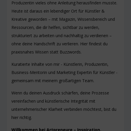
Produzentin vieles ohne Anleitung herausfinden musste.
Heute ist daraus ein lebendiger Ort für Künstler &
Kreative geworden – mit Magazin, Wissensbereich und
Ressourcen, die dir helfen, sichtbar zu werden,
strukturiert zu arbeiten und nachhaltig zu verdienen –
ohne deine Handschrift zu verlieren. Hier findest du
praxisnahes Wissen statt Buzzwords.
Kuratierte Inhalte von mir - Künstlerin, Produzentin,
Business-Mentorin und Marketing Expertin für Künstler -
gemeinsam mit meinem großartigen Team.
Wenn du deinen Ausdruck schärfen, deine Prozesse
vereinfachen und künstlerische Integrität mit
unternehmerischer Klarheit verbinden möchtest, bist du
hier richtig.
Willkommen bei Artpreneure – Inspiration,