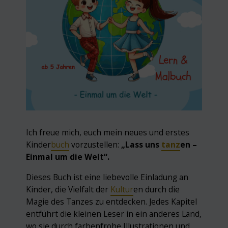
Ich freue mich, euch mein neues und erstes
Kinder
buch
vorzustellen:
„Lass uns
tanz
en –
Einmal um die Welt“.
Dieses Buch ist eine liebevolle Einladung an
Kinder, die Vielfalt der
Kultur
en durch die
Magie des Tanzes zu entdecken. Jedes Kapitel
entführt die kleinen Leser in ein anderes Land,
wo sie durch farbenfrohe Illustrationen und