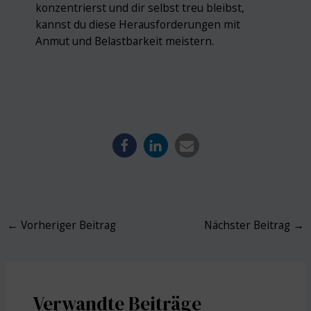
konzentrierst und dir selbst treu bleibst,
kannst du diese Herausforderungen mit
Anmut und Belastbarkeit meistern.
Post
←
Vorheriger Beitrag
Nächster Beitrag
→
navigation
Verwandte Beiträge