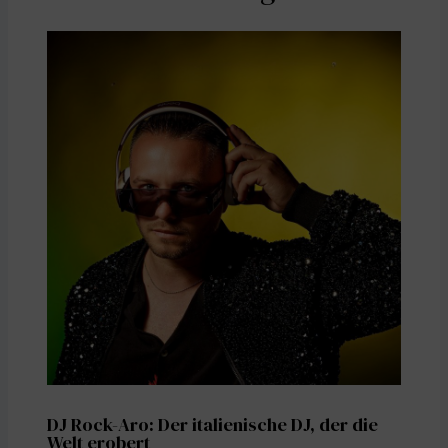
DJ Rock-Aro: Der italienische DJ, der die
Welt erobert