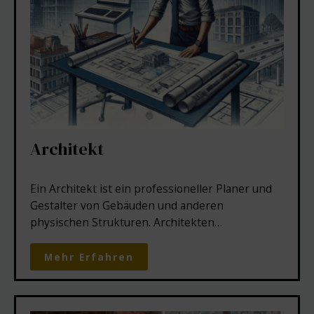
Architekt
Ein Architekt ist ein professioneller Planer und
Gestalter von Gebäuden und anderen
physischen Strukturen. Architekten…
Mehr Erfahren