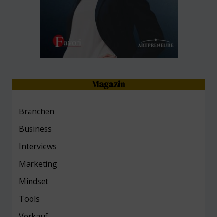
Magazin
Branchen
Business
Interviews
Marketing
Mind
set
Tools
Verkauf