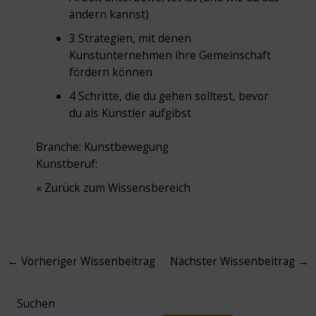
ändern kannst)
3 Strategien, mit denen
Kunstunternehmen ihre Gemeinschaft
fördern können
4 Schritte, die du gehen solltest, bevor
du als Künstler aufgibst
Branche:
Kunstbewegung
Kunstberuf:
« Zurück zum Wissensbereich
Post
←
Vorheriger Wissenbeitrag
Nächster Wissenbeitrag
→
navigation
Suchen