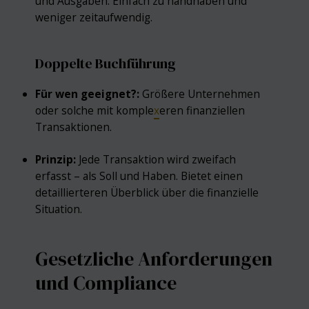
und Ausgaben. Einfach zu handhaben und
weniger zeitaufwendig.
Doppelte Buchführung
Für wen geeignet?:
Größere Unternehmen
oder solche mit komple
x
eren finanziellen
Transaktionen.
Prinzip:
Jede Transaktion wird zweifach
erfasst – als Soll und Haben. Bietet einen
detaillierteren Überblick über die finanzielle
Situation.
Gesetzliche Anforderungen
und Compliance