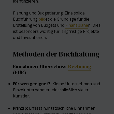
identifizieren.
Planung und Budgetierung: Eine solide
Buchführung
bild
et die Grundlage für die
Erstellung von Budgets und
Finanzpläne
n. Dies
ist besonders wichtig für langfristige Projekte
und Investitionen.
Methoden der Buchhaltung
Einnahmen-Überschuss-
Rechnung
(EÜR)
Für wen geeignet?:
Kleine Unternehmen und
Einzelunternehmer, einschließlich vieler
Künstler.
Prinzip:
Erfasst nur tatsächliche Einnahmen