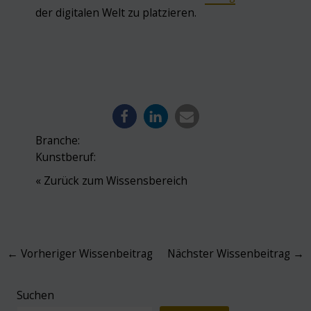
der digitalen Welt zu platzieren.
Branche:
Kunstberuf:
« Zurück zum Wissensbereich
Post
←
Vorheriger Wissenbeitrag
Nächster Wissenbeitrag
→
navigation
Suchen