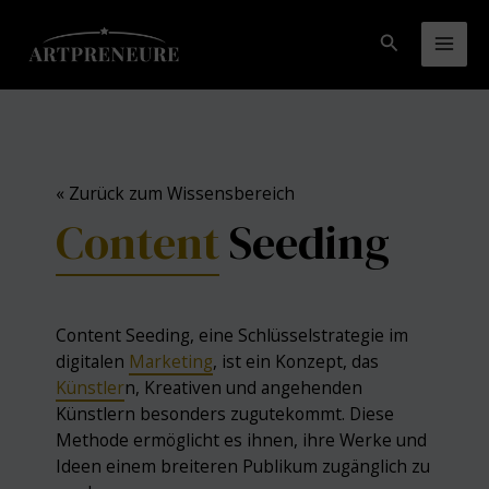
Zum
Inhalt
Suchen
Mai
springen
Men
« Zurück zum Wissensbereich
Content
Seeding
Content Seeding, eine Schlüsselstrategie im
digitalen
Marketing
, ist ein Konzept, das
Künstler
n, Kreativen und angehenden
Künstlern besonders zugutekommt. Diese
Methode ermöglicht es ihnen, ihre Werke und
Ideen einem breiteren Publikum zugänglich zu