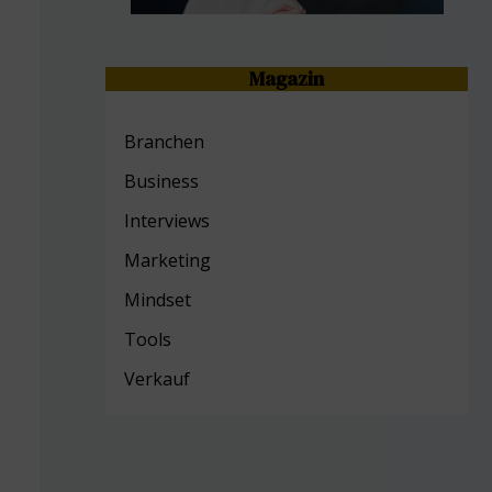
Magazin
Branchen
Business
Interviews
Marketing
Mind
set
Tools
Verkauf