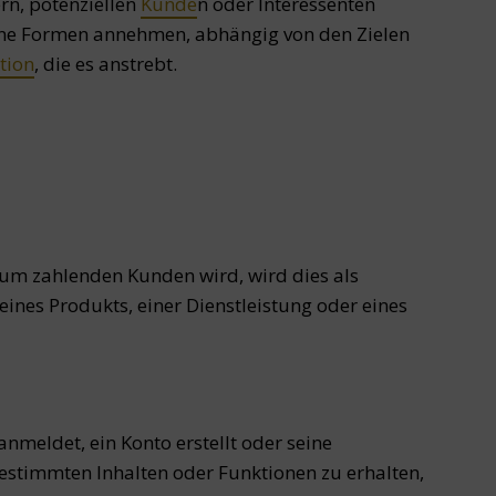
rn, potenziellen
Kunde
n oder Interessenten
dene Formen annehmen, abhängig von den Zielen
tion
, die es anstrebt.
zum zahlenden Kunden wird, wird dies als
eines Produkts, einer Dienstleistung oder eines
nmeldet, ein Konto erstellt oder seine
estimmten Inhalten oder Funktionen zu erhalten,