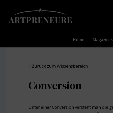
Zum
Inhalt
springen
Home
Magazin
« Zurück zum Wissensbereich
Conversion
Unter einer Conversion versteht man die g