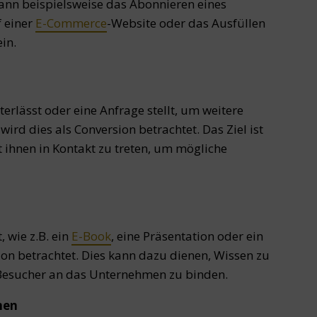
 kann beispielsweise das Abonnieren eines
f einer
E-Commerce
-Website oder das Ausfüllen
in.
erlässt oder eine Anfrage stellt, um weitere
ird dies als Conversion betrachtet. Das Ziel ist
t ihnen in Kontakt zu treten, um mögliche
 wie z.B. ein
E-Book
, eine Präsentation oder ein
on betrachtet. Dies kann dazu dienen, Wissen zu
 Besucher an das Unternehmen zu binden.
men