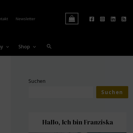
Log In
ntakt
Newsletter
Suchen
my
Shop
Suchen
Suchen
Hallo, Ich bin Franziska