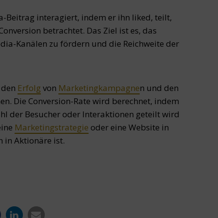
eitrag interagiert, indem er ihn liked, teilt,
onversion betrachtet. Das Ziel ist es, das
ia-Kanälen zu fördern und die Reichweite der
r den
Erfolg
von
Marketing
kampagne
n und den
en. Die Conversion-Rate wird berechnet, indem
hl der Besucher oder Interaktionen geteilt wird
eine
Marketingstrategie
oder eine Website in
n Aktionäre ist.