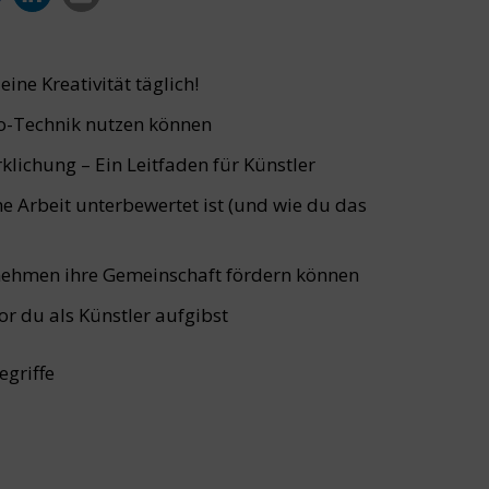
ine Kreativität täglich!
o-Technik nutzen können
lichung – Ein Leitfaden für Künstler
e Arbeit unterbewertet ist (und wie du das
rnehmen ihre Gemeinschaft fördern können
vor du als Künstler aufgibst
griffe