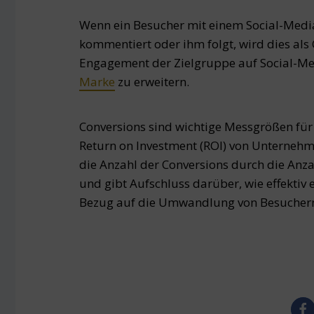
Wenn ein Besucher mit einem Social-Media-B
kommentiert oder ihm folgt, wird dies als C
Engagement der Zielgruppe auf Social-Med
Marke
zu erweitern.
Conversions sind wichtige Messgrößen fü
Return on Investment (ROI) von Unternehm
die Anzahl der Conversions durch die Anza
und gibt Aufschluss darüber, wie effektiv 
Bezug auf die Umwandlung von Besuchern i