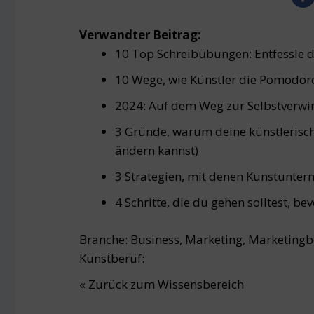
Verwandter Beitrag:
10 Top Schreibübungen: Entfessle de
10 Wege, wie Künstler die Pomodor
2024: Auf dem Weg zur Selbstverwirk
3 Gründe, warum deine künstlerisch
ändern kannst)
3 Strategien, mit denen Kunstunte
4 Schritte, die du gehen solltest, be
Branche:
Business
,
Marketing
,
Marketingbe
Kunstberuf:
« Zurück zum Wissensbereich