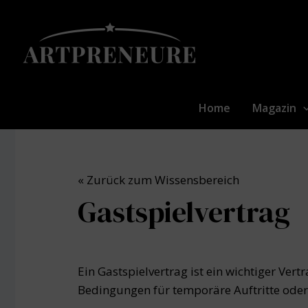
Zum
Inhalt
springen
Home
Magazin
« Zurück zum Wissensbereich
Gastspielvertrag
Ein Gastspielvertrag ist ein wichtiger Vert
Bedingungen für temporäre Auftritte od