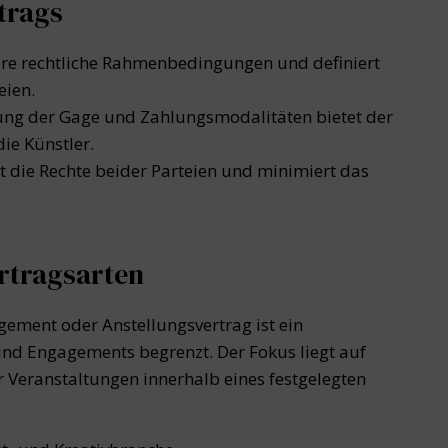
rtrags
lare rechtliche Rahmenbedingungen und definiert
eien.
ung der Gage und Zahlungsmodalitäten bietet der
die Künstler.
t die Rechte beider Parteien und minimiert das
rtragsarten
gement oder Anstellungsvertrag ist ein
und Engagements begrenzt. Der Fokus liegt auf
 Veranstaltungen innerhalb eines festgelegten