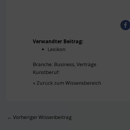
Verwandter Beitrag:
Lexikon
Branche:
Business
,
Verträge
Kunstberuf:
« Zurück zum Wissensbereich
Post
←
Vorheriger Wissenbeitrag
navigation