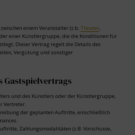
 zwischen einem Veranstalter (z.b.
Theater
,
der einer Künstlergruppe, die die Konditionen für
legt. Dieser Vertrag regelt die Details des
zeiten, Vergütung und sonstiger
s Gastspielvertrags
ters und des Künstlers oder der Künstlergruppe,
r Vertreter.
hreibung der geplanten Auftritte, einschließlich
mances.
uftritte, Zahlungsmodalitäten (z.B. Vorschüsse,