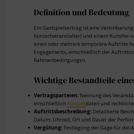
Definition und Bedeutung
Ein Gastspielvertrag ist eine Vereinbarung
Konzertveranstalter) und einem Künstler o
einen oder mehrere temporäre Auftritte fest
Engagements, einschließlich der Auftritts
Rahmenbedingungen.
Wichtige Bestandteile eine
Vertragsparteien:
Nennung des Veranstal
einschließlich
Kontakt
daten und rechtliche
Auftrittsbeschreibung:
Detaillierte Besc
Datum, Uhrzeit, Ort und Dauer der Perfor
Vergütung:
Festlegung der Gage für die A