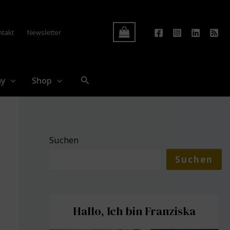
Log In
ntakt
Newsletter
Suchen
my
Shop
Suchen
Suchen
Hallo, Ich bin Franziska