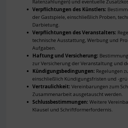
Ratenzahlungen) und eventuelle Zusatzkost
Verpflichtungen des Künstlers:
Bestimmu
der Gastspiele, einschließlich Proben, te
Darbietung.
Verpflichtungen des Veranstalters:
Rege
technische Ausstattung, Werbung und Pro
Aufgaben.
Haftung und Versicherung:
Bestimmunge
zur Versicherung der Veranstaltung und de
Kündigungsbedingungen:
Regelungen zu
einschließlich Kündigungsfristen und -grü
Vertraulichkeit:
Vereinbarungen zum Schu
Zusammenarbeit ausgetauscht werden.
Schlussbestimmungen:
Weitere Vereinba
Klausel und Schriftformerfordernis.