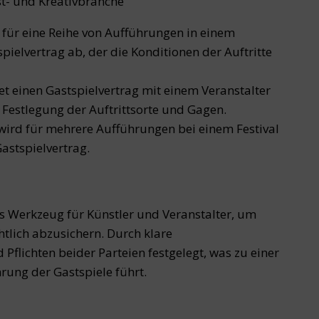
st- und Kreativbranche
 für eine Reihe von Aufführungen in einem
pielvertrag ab, der die Konditionen der Auftritte
t einen Gastspielvertrag mit einem Veranstalter
r Festlegung der Auftrittsorte und Gagen.
ird für mehrere Aufführungen bei einem Festival
Gastspielvertrag.
res Werkzeug für Künstler und Veranstalter, um
tlich abzusichern. Durch klare
Pflichten beider Parteien festgelegt, was zu einer
rung der Gastspiele führt.