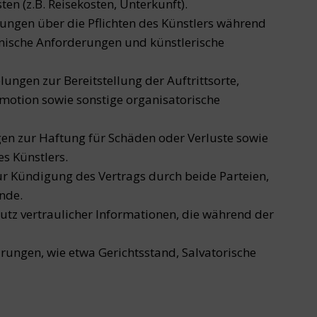
en (z.B. Reisekosten, Unterkunft).
ngen über die Pflichten des Künstlers während
chnische Anforderungen und künstlerische
lungen zur Bereitstellung der Auftrittsorte,
motion sowie sonstige organisatorische
n zur Haftung für Schäden oder Verluste sowie
s Künstlers.
r Kündigung des Vertrags durch beide Parteien,
nde.
tz vertraulicher Informationen, die während der
rungen, wie etwa Gerichtsstand, Salvatorische