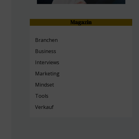
Magazin
Branchen
Business
Interviews
Marketing
Mind
set
Tools
Verkauf