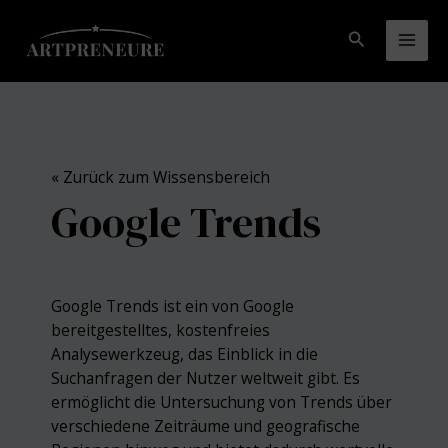
Zum
Inhalt
Suchen
Mai
springen
Men
« Zurück zum Wissensbereich
Google Trends
Google Trends ist ein von Google
bereitgestelltes, kostenfreies
Analysewerkzeug, das Einblick in die
Suchanfragen der Nutzer weltweit gibt. Es
ermöglicht die Untersuchung von Trends über
verschiedene Zeiträume und geografische