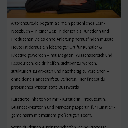
Artpreneure.de begann als mein persönliches Lern-
Notizbuch – in einer Zeit, in der ich als Künstlerin und
Produzentin vieles ohne Anleitung herausfinden musste.
Heute ist daraus ein lebendiger Ort für Künstler &
Kreative geworden – mit Magazin, Wissensbereich und
Ressourcen, die dir helfen, sichtbar zu werden,
strukturiert zu arbeiten und nachhaltig zu verdienen –
ohne deine Handschrift zu verlieren. Hier findest du
praxisnahes Wissen statt Buzzwords.
Kuratierte Inhalte von mir - Künstlerin, Produzentin,
Business-Mentorin und Marketing Expertin für Künstler -
gemeinsam mit meinem großartigen Team.
Wenn du deinen Ausdruck schärfen, deine Prozesse