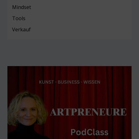
Mind
set
Tools
Verkauf