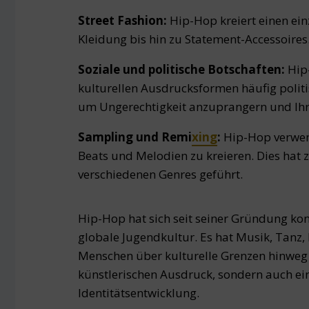
Street Fashion:
Hip-Hop kreiert einen ein
Kleidung bis hin zu Statement-Accessoires
Soziale und politische Botschaften:
Hip
kulturellen Ausdrucksformen häufig politi
um Ungerechtigkeit anzuprangern und Ihr
Sampling und Remi
xing
:
Hip-Hop verwen
Beats und Melodien zu kreieren. Dies hat
verschiedenen Genres geführt.
Hip-Hop hat sich seit seiner Gründung kont
globale Jugendkultur. Es hat Musik, Tanz,
Menschen über kulturelle Grenzen hinweg 
künstlerischen Ausdruck, sondern auch ein
Identitätsentwicklung.