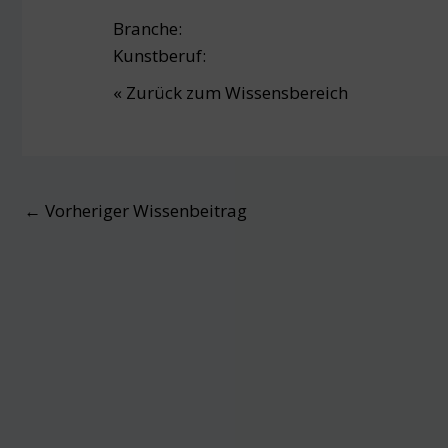
Branche:
Kunstberuf:
« Zurück zum Wissensbereich
Post
←
Vorheriger Wissenbeitrag
navigation