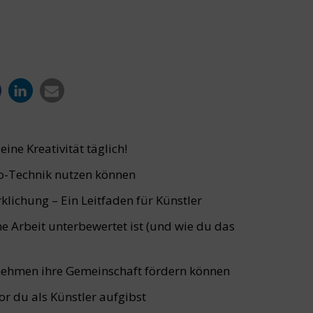
ine Kreativität täglich!
o-Technik nutzen können
lichung – Ein Leitfaden für Künstler
e Arbeit unterbewertet ist (und wie du das
rnehmen ihre Gemeinschaft fördern können
vor du als Künstler aufgibst