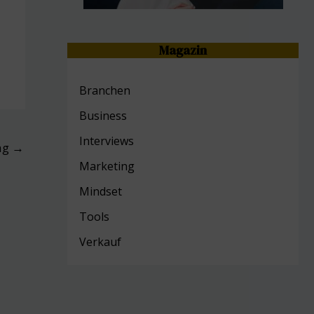
Magazin
Branchen
Business
Interviews
ag
→
Marketing
Mind
set
Tools
Verkauf