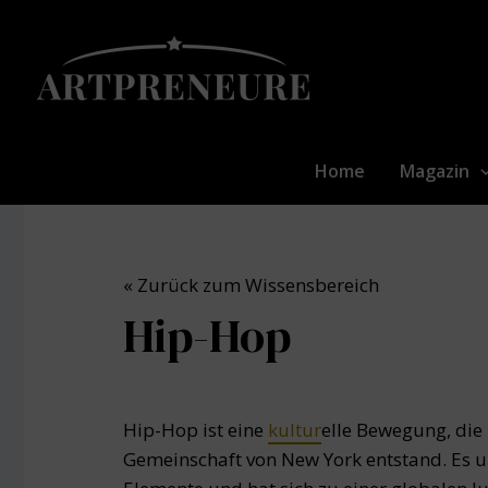
Zum
Inhalt
springen
Home
Magazin
« Zurück zum Wissensbereich
Hip-Hop
Hip-Hop ist eine
kultur
elle Bewegung, die
Gemeinschaft von New York entstand. Es 