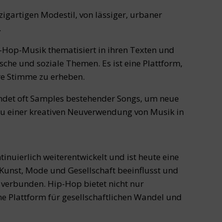
zigartigen Modestil, von lässiger, urbaner
.
-Hop-Musik thematisiert in ihren Texten und
sche und soziale Themen. Es ist eine Plattform,
e Stimme zu erheben.
det oft Samples bestehender Songs, um neue
 zu einer kreativen Neuverwendung von Musik in
inuierlich weiterentwickelt und ist heute eine
 Kunst, Mode und Gesellschaft beeinflusst und
verbunden. Hip-Hop bietet nicht nur
e Plattform für gesellschaftlichen Wandel und