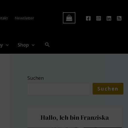
Log In
ntakt
Newsletter
Suchen
my
Shop
Suchen
Suchen
Hallo, Ich bin Franziska