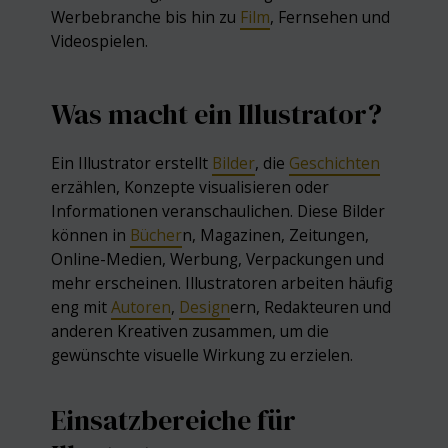
Werbebranche bis hin zu
Film
, Fernsehen und
Videospielen.
Was macht ein Illustrator?
Ein Illustrator erstellt
Bilder
, die
Geschichten
erzählen, Konzepte visualisieren oder
Informationen veranschaulichen. Diese Bilder
können in
Bücher
n, Magazinen, Zeitungen,
Online-Medien, Werbung, Verpackungen und
mehr erscheinen. Illustratoren arbeiten häufig
eng mit
Autoren
,
Design
ern, Redakteuren und
anderen Kreativen zusammen, um die
gewünschte visuelle Wirkung zu erzielen.
Einsatzbereiche für