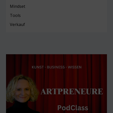
Mind
set
Tools
Verkauf