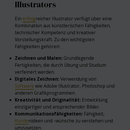
Illustrators
Ein
erfolg
reicher Illustrator verfügt über eine
Kombination aus künstlerischen Fähigkeiten,
technischer Kompetenz und kreativer
Vorstellungskraft. Zu den wichtigsten
Fähigkeiten gehören:
Zeichnen und Malen:
Grundlegende
Fertigkeiten, die durch Übung und Studium
verfeinert werden.
Digitales Zeichnen:
Verwendung von
Software
wie Adobe Illustrator, Photoshop und
anderen Grafikprogrammen.
Kreativität und Originalität:
Entwicklung
einzigartiger und ansprechender Bilder.
Kommunikationsfähigkeiten:
Fähigkeit,
Kunde
nideen und -wünsche zu verstehen und
umzusetzen.