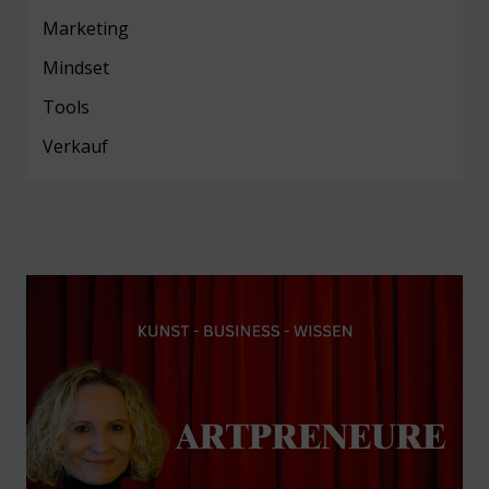
Marketing
Mind
set
Tools
Verkauf