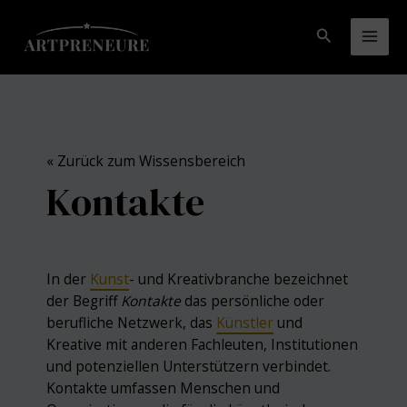
Zum
Inhalt
Suchen
Mai
springen
Men
« Zurück zum Wissensbereich
Kontakte
In der
Kunst
- und Kreativbranche bezeichnet
der Begriff
Kontakte
das persönliche oder
berufliche Netzwerk, das
Künstler
und
Kreative mit anderen Fachleuten, Institutionen
und potenziellen Unterstützern verbindet.
Kontakte umfassen Menschen und