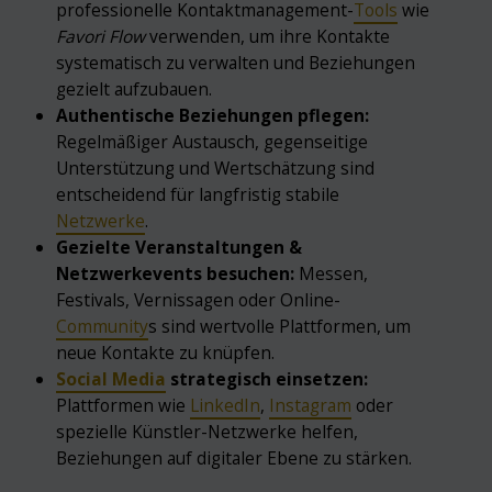
professionelle Kontaktmanagement-
Tools
wie
Favori Flow
verwenden, um ihre Kontakte
systematisch zu verwalten und Beziehungen
gezielt aufzubauen.
Authentische Beziehungen pflegen:
Regelmäßiger Austausch, gegenseitige
Unterstützung und Wertschätzung sind
entscheidend für langfristig stabile
Netzwerke
.
Gezielte Veranstaltungen &
Netzwerkevents besuchen:
Messen,
Festivals, Vernissagen oder Online-
Community
s sind wertvolle Plattformen, um
neue Kontakte zu knüpfen.
Social Media
strategisch einsetzen:
Plattformen wie
LinkedIn
,
Instagram
oder
spezielle Künstler-Netzwerke helfen,
Beziehungen auf digitaler Ebene zu stärken.