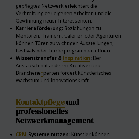
gepflegtes Netzwerk erleichtert die
Verbreitung der eigenen Arbeiten und die
Gewinnung neuer Interessenten.
Karriereförderung:
Beziehungen zu
Mentoren, Trainern, Galerien oder Agenturen
können Türen zu wichtigen Ausstellungen,
Festivals oder Förderprogrammen öffnen.
Wissenstransfer &
Inspiration
:
Der
Austausch mit anderen Kreativen und
Branchene
x
perten fördert künstlerisches
Wachstum und Innovationskraft.
Kontaktpflege
und
professionelles
Netzwerkmanagement
CRM
-Systeme nutzen:
Künstler können