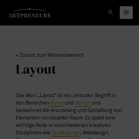
Zum
Inhalt
Suchen
Mai
springen
Men
« Zurück zum Wissensbereich
Layout
Das Wort „Layout“ ist ein zentraler Begriff in
den Bereichen
Kunst
und
Design
und
bezeichnet die Anordnung und Gestaltung von
Elementen im visuellen Raum. Es spielt eine
wichtige Rolle in verschiedenen kreativen
Disziplinen wie
Grafikdesign
, Webdesign,