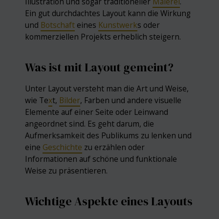
Illustration und sogar traditioneller
Malerei
.
Ein gut durchdachtes Layout kann die Wirkung
und
Botschaft
eines
Kunstwerk
s oder
kommerziellen Projekts erheblich steigern.
Was ist mit Layout gemeint?
Unter Layout versteht man die Art und Weise,
wie Te
x
t,
Bilder
, Farben und andere visuelle
Elemente auf einer Seite oder Leinwand
angeordnet sind. Es geht darum, die
Aufmerksamkeit des Publikums zu lenken und
eine
Geschichte
zu erzählen oder
Informationen auf schöne und funktionale
Weise zu präsentieren.
Wichtige Aspekte eines Layouts