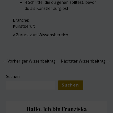
4 Schritte, die du gehen solltest, bevor
du als Künstler aufgibst
Branche:
Kunstberuf:
« Zurück zum Wissensbereich
Post
←
Vorheriger Wissenbeitrag
Nächster Wissenbeitrag
→
navigation
Suchen
Suchen
Hallo, Ich bin Franziska