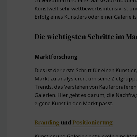
zu verkaufen und eine Marke aufzubauen. D
Kunstwelt sehr wettbewerbsintensiv ist u
Erfolg eines Künstlers oder einer Galerie is
Die wichtigsten Schritte im M
Marktforschung
Dies ist der erste Schritt für einen Künst
Markt zu analysieren, um seine Zielgruppe
Trends, das Verstehen von Käuferpräfere
Galerien. Hier geht es darum, die Nachfra
eigene Kunst in den Markt passt.
Branding
und
Positionierung
Künstler und Galerien entwickeln eine Mark