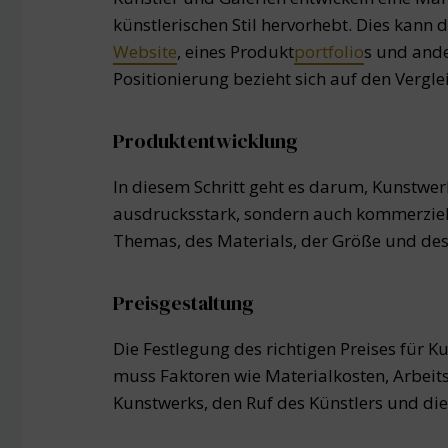
künstlerischen Stil hervorhebt. Dies kann d
Website
, eines Produkt
portfolio
s und and
Positionierung bezieht sich auf den Vergle
Produktentwicklung
In diesem Schritt geht es darum, Kunstwerk
ausdrucksstark, sondern auch kommerziell 
Themas, des Materials, der Größe und des
Preisgestaltung
Die Festlegung des richtigen Preises für K
muss Faktoren wie Materialkosten, Arbeit
Kunstwerks, den Ruf des Künstlers und di