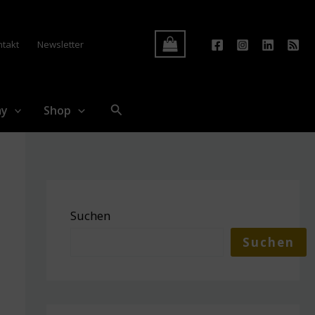
Log In
ntakt
Newsletter
Suchen
my
Shop
Suchen
Suchen