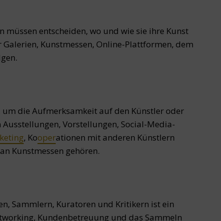
 müssen entscheiden, wo und wie sie ihre Kunst
 Galerien, Kunstmessen, Online-Plattformen, dem
lgen.
 um die Aufmerksamkeit auf den Künstler oder
 Ausstellungen, Vorstellungen, Social-Media-
keting
, Ko
oper
ationen mit anderen Künstlern
 an Kunstmessen gehören.
, Sammlern, Kuratoren und Kritikern ist ein
Networking, Kundenbetreuung und das Sammeln