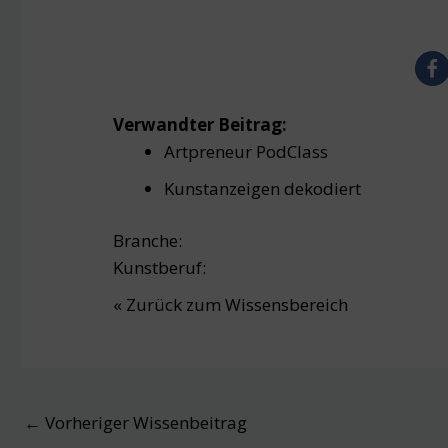
Verwandter Beitrag:
Artpreneur PodClass
Kunstanzeigen dekodiert
Branche:
Kunstberuf:
« Zurück zum Wissensbereich
Post
←
Vorheriger Wissenbeitrag
navigation