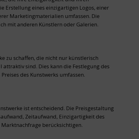
ie Erstellung eines einzigartigen Logos, einer
erer Marketingmaterialien umfassen. Die
ich mit anderen Künstlern oder Galerien.
e zu schaffen, die nicht nur künstlerisch
attraktiv sind. Dies kann die Festlegung des
 Preises des Kunstwerks umfassen.
unstwerke ist entscheidend. Die Preisgestaltung
saufwand, Zeitaufwand, Einzigartigkeit des
e Marktnachfrage berücksichtigen.