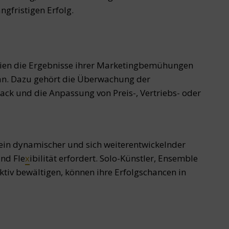
ngfristigen Erfolg.
erien die Ergebnisse ihrer Marketingbemühungen
 an. Dazu gehört die Überwachung der
ck und die Anpassung von Preis-, Vertriebs- oder
ein dynamischer und sich weiterentwickelnder
und Fle
x
ibilität erfordert. Solo-Künstler, Ensemble
ktiv bewältigen, können ihre Erfolgschancen in