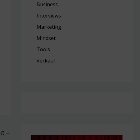
Business
Interviews
Marketing
Mind
set
Tools
Verkauf
ag
→