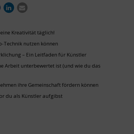
ine Kreativität täglich!
o-Technik nutzen können
lichung – Ein Leitfaden für Künstler
e Arbeit unterbewertet ist (und wie du das
rnehmen ihre Gemeinschaft fördern können
vor du als Künstler aufgibst