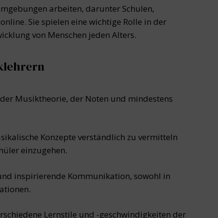
 Umgebungen arbeiten, darunter Schulen,
nline. Sie spielen eine wichtige Rolle in der
icklung von Menschen jeden Alters.
klehrern
der Musiktheorie, der Noten und mindestens
sikalische Konzepte verständlich zu vermitteln
chüler einzugehen.
 und inspirierende Kommunikation, sowohl in
ationen.
rschiedene Lernstile und -geschwindigkeiten der