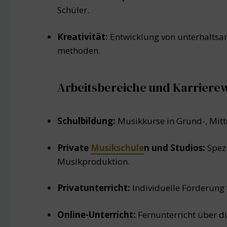
Schüler.
Kreativität:
Entwicklung von unterhaltsa
methoden.
Arbeitsbereiche und Karriere
Schulbildung:
Musikkurse in Grund-, Mitt
Private
Musikschule
n und Studios:
Spez
Musikproduktion.
Privatunterricht:
Individuelle Förderung 
Online-Unterricht:
Fernunterricht über di