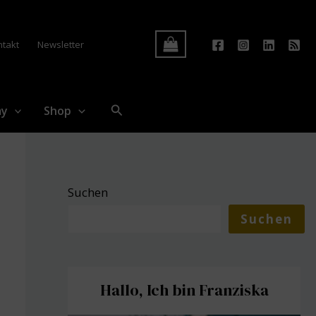
Log In
ntakt
Newsletter
Suchen
my
Shop
Suchen
Suchen
Hallo, Ich bin Franziska