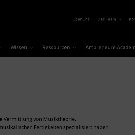
Über Uns
Das Team
Ko
Wissen
Ressourcen
Artpreneure Acade
ie Vermittlung von Musiktheorie,
sikalischen Fertigkeiten spezialisiert haben.