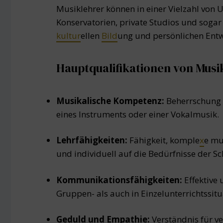
Musiklehrer können in einer Vielzahl von
Konservatorien, private Studios und sogar o
kultur
ellen
Bild
ung und persönlichen Entw
Hauptqualifikationen von Musi
Musikalische Kompetenz:
Beherrschung 
eines Instruments oder einer Vokalmusik.
Lehrfähigkeiten:
Fähigkeit, komple
x
e mu
und individuell auf die Bedürfnisse der S
Kommunikationsfähigkeiten:
Effektive
Gruppen- als auch in Einzelunterrichtssitu
Geduld und Empathie:
Verständnis für ve