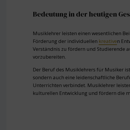
Bedeutung in der heutigen Ges
Musiklehrer leisten einen wesentlichen Be
Förderung der individuellen
kreative
n Ent
Verständnis zu fördern und Studierende a
vorzubereiten.
Der Beruf des Musiklehrers für Musiker ist
sondern auch eine leidenschaftliche Beruf
Unterrichten verbindet. Musiklehrer leiste
kulturellen Entwicklung und fördern die mu