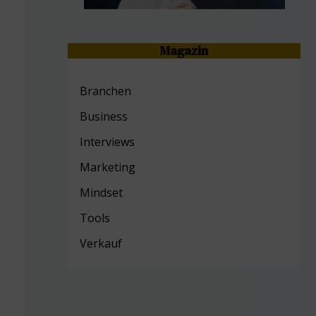
Magazin
Branchen
Business
Interviews
Marketing
Mind
set
Tools
Verkauf