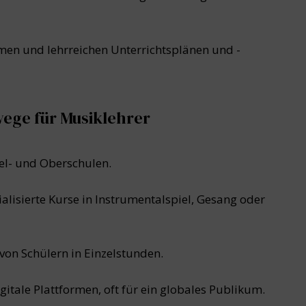
men und lehrreichen Unterrichtsplänen und -
wege für Musiklehrer
el- und Oberschulen.
ialisierte Kurse in Instrumentalspiel, Gesang oder
von Schülern in Einzelstunden.
gitale Plattformen, oft für ein globales Publikum.