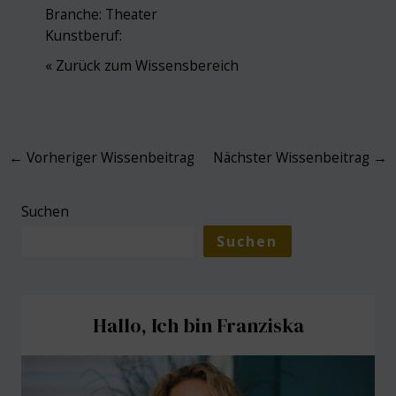
Branche:
Theater
Kunstberuf:
« Zurück zum Wissensbereich
Post
←
Vorheriger Wissenbeitrag
Nächster Wissenbeitrag
→
navigation
Suchen
Suchen
Hallo, Ich bin Franziska