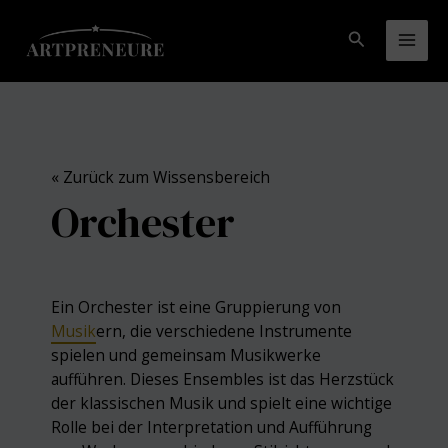
Zum
Inhalt
Suchen
Mai
springen
Men
« Zurück zum Wissensbereich
Orchester
Ein Orchester ist eine Gruppierung von
Musik
ern, die verschiedene Instrumente
spielen und gemeinsam Musikwerke
aufführen. Dieses Ensembles ist das Herzstück
der klassischen Musik und spielt eine wichtige
Rolle bei der Interpretation und Aufführung