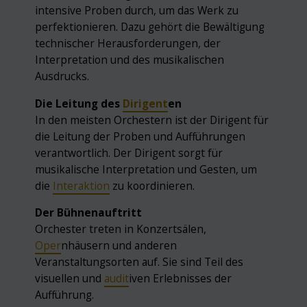
intensive Proben durch, um das Werk zu
perfektionieren. Dazu gehört die Bewältigung
technischer Herausforderungen, der
Interpretation und des musikalischen
Ausdrucks.
Die Leitung des
Dirigent
en
In den meisten Orchestern ist der Dirigent für
die Leitung der Proben und Aufführungen
verantwortlich. Der Dirigent sorgt für
musikalische Interpretation und Gesten, um
die
Interaktion
zu koordinieren.
Der Bühnenauftritt
Orchester treten in Konzertsälen,
Oper
nhäusern und anderen
Veranstaltungsorten auf. Sie sind Teil des
visuellen und
audit
iven Erlebnisses der
Aufführung.