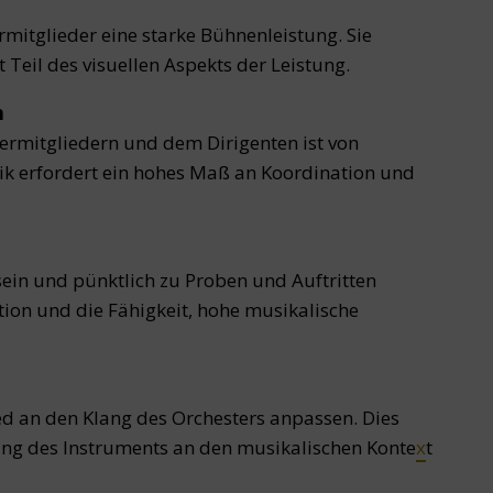
rmitglieder eine starke Bühnenleistung. Sie
 Teil des visuellen Aspekts der Leistung.
n
rmitgliedern und dem Dirigenten ist von
k erfordert ein hohes Maß an Koordination und
sein und pünktlich zu Proben und Auftritten
tion und die Fähigkeit, hohe musikalische
ed an den Klang des Orchesters anpassen. Dies
lang des Instruments an den musikalischen Konte
x
t