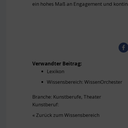
ein hohes Maß an Engagement und kontinui
Verwandter Beitrag:
Lexikon
Wissensbereich:
Wissen
Orchester
Branche:
Kunstberufe
,
Theater
Kunstberuf:
« Zurück zum Wissensbereich