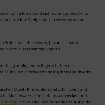
n nie auf zu lernen und sich weiterzuentwickeln.
inare, um ihre Fähigkeiten zu verbessern und
in Probespiel absolvieren, bevor sie einem
ine Solorolle übernehmen können.
nd die grundlegenden Eigenschaften der
 und Mühe in die Perfektionierung ihres Handwerks.
sischen Musik. Ihre Leidenschaft, ihr Talent und
ische Meisterwerke zum Leben zu erwecken und
e
Künstler
ist dies eine inspirierende Berufung, die