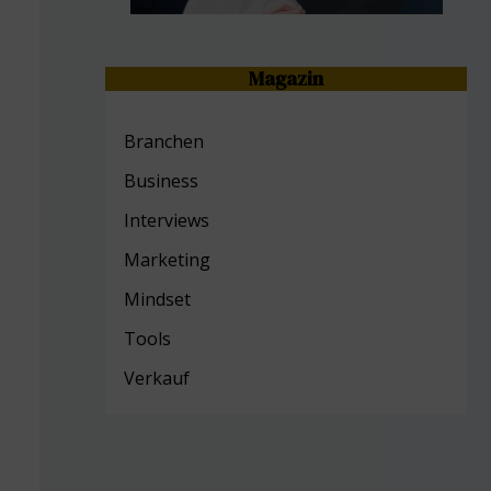
Magazin
Branchen
Business
Interviews
Marketing
Mind
set
Tools
Verkauf