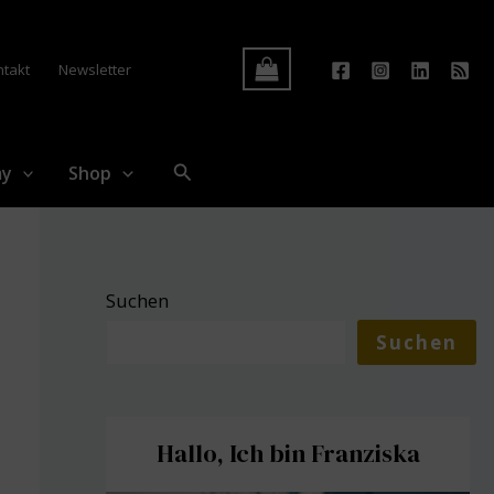
Log In
ntakt
Newsletter
Suchen
my
Shop
Suchen
Suchen
Hallo, Ich bin Franziska