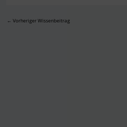
Post
←
Vorheriger Wissenbeitrag
navigation