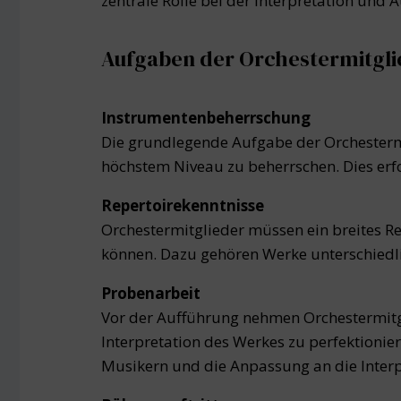
zentrale Rolle bei der Interpretation und
Aufgaben der Orchestermitgli
Instrumentenbeherrschung
Die grundlegende Aufgabe der Orchestermi
höchstem Niveau zu beherrschen. Dies erf
Repertoirekenntnisse
Orchestermitglieder müssen ein breites R
können. Dazu gehören Werke unterschiedl
Probenarbeit
Vor der Aufführung nehmen Orchestermitgl
Interpretation des Werkes zu perfektionie
Musikern und die Anpassung an die Inter