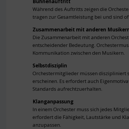
Bühnenauftritt
Während des Auftritts zeigen die Orcheste
tragen zur Gesamtleistung bei und sind oft
Zusammenarbeit mit anderen Musiker
Die Zusammenarbeit mit anderen Orcheste
entscheidender Bedeutung. Orchestermusi
Kommunikation zwischen den Musikern.
Selbstdisziplin
Orchestermitglieder müssen diszipliniert 
erscheinen. Es erfordert auch Eigenmotiva
Standards aufrechtzuerhalten.
Klanganpassung
In einem Orchester muss sich jedes Mitgli
erfordert die Fähigkeit, Lautstärke und K
anzupassen.