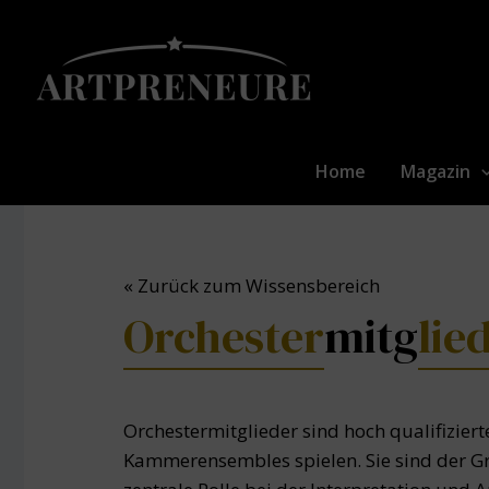
Zum
Inhalt
springen
Home
Magazin
« Zurück zum Wissensbereich
Orchester
mitg
lie
Orchestermitglieder sind hoch qualifizier
Kammerensembles spielen. Sie sind der Gr