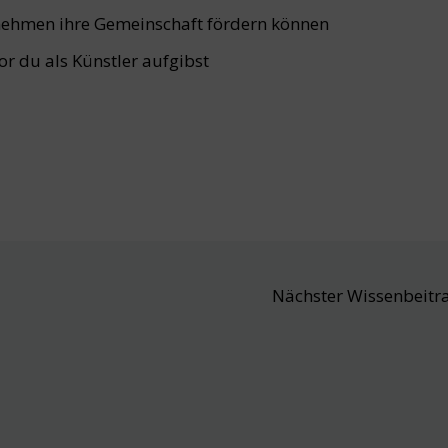
rnehmen ihre Gemeinschaft fördern können
vor du als Künstler aufgibst
Nächster Wissenbeitr