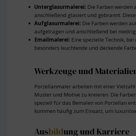
Unterglasurmalerei:
Die Farben werden a
anschließend glasiert und gebrannt. Diese
Aufglasurmalerei:
Die Farben werden auf
aufgetragen und anschließend bei niedri
Emailmalerei:
Eine spezielle Technik, be
besonders leuchtende und deckende Farb
Werkzeuge und Materialie
Porzellanmaler arbeiten mit einer Vielzahl 
Muster und Motive zu kreieren. Die Farbe
speziell für das Bemalen von Porzellan en
kommen häufig zum Einsatz, um luxuriöse
Aus
bild
ung und Karriere