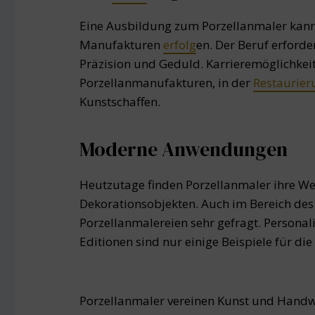
Eine Ausbildung zum Porzellanmaler kann
Manufakturen
erfolg
en. Der Beruf erford
Präzision und Geduld. Karrieremöglichkeite
Porzellanmanufakturen, in der
Restaurier
Kunstschaffen.
Moderne Anwendungen
Heutzutage finden Porzellanmaler ihre Wer
Dekorationsobjekten. Auch im Bereich des 
Porzellanmalereien sehr gefragt. Personali
Editionen sind nur einige Beispiele für di
Porzellanmaler vereinen Kunst und Handwe