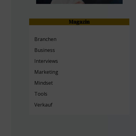
Magazin
Branchen
Business
Interviews
Marketing
Mind
set
Tools
Verkauf