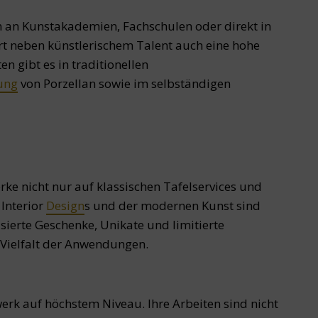
 an Kunstakademien, Fachschulen oder direkt in
ert neben künstlerischem Talent auch eine hohe
n gibt es in traditionellen
ung
von Porzellan sowie im selbständigen
ke nicht nur auf klassischen Tafelservices und
Interior
Design
s und der modernen Kunst sind
sierte Geschenke, Unikate und limitierte
e Vielfalt der Anwendungen.
rk auf höchstem Niveau. Ihre Arbeiten sind nicht