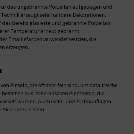
uf das ungebrannte Porzellan aufgetragen und
 Technik erzeugt sehr haltbare Dekorationen.
 das bereits glasierte und gebrannte Porzellan
gerer Temperatur erneut gebrannt.
i der Emaillefarben verwendet werden, die
en erzeugen.
n
von Pinseln, die oft sehr fein sind, um detailreiche
n bestehen aus mineralischen Pigmenten, die
twickelt wurden. Auch Gold- und Platinauflagen
 Akzente zu setzen.