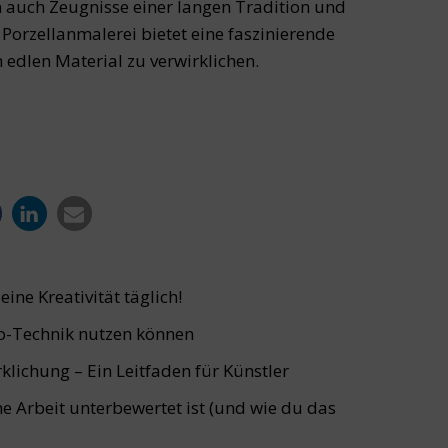
n auch Zeugnisse einer langen Tradition und
Porzellanmalerei bietet eine faszinierende
 edlen Material zu verwirklichen.
ine Kreativität täglich!
o-Technik nutzen können
lichung – Ein Leitfaden für Künstler
e Arbeit unterbewertet ist (und wie du das