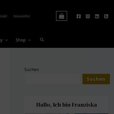
Log In
ntakt
Newsletter
Suchen
my
Shop
Suchen
Suchen
Hallo, Ich bin Franziska