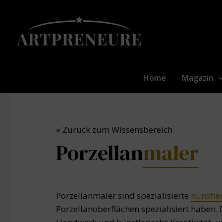
Zum
Inhalt
springen
Home
Magazin
« Zurück zum Wissensbereich
Porzellan
maler
Porzellanmaler sind spezialisierte
Künstle
Porzellanoberflächen spezialisiert haben.