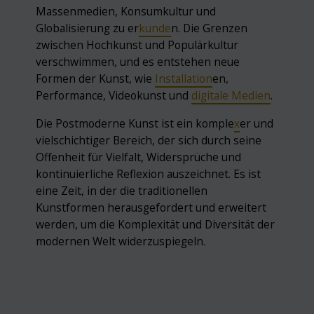
Massenmedien, Konsumkultur und
Globalisierung zu er
kunde
n. Die Grenzen
zwischen Hochkunst und Populärkultur
verschwimmen, und es entstehen neue
Formen der Kunst, wie
Installation
en,
Performance, Videokunst und
digitale Medien
.
Die Postmoderne Kunst ist ein komple
x
er und
vielschichtiger Bereich, der sich durch seine
Offenheit für Vielfalt, Widersprüche und
kontinuierliche Reflexion auszeichnet. Es ist
eine Zeit, in der die traditionellen
Kunstformen herausgefordert und erweitert
werden, um die Komplexität und Diversität der
modernen Welt widerzuspiegeln.