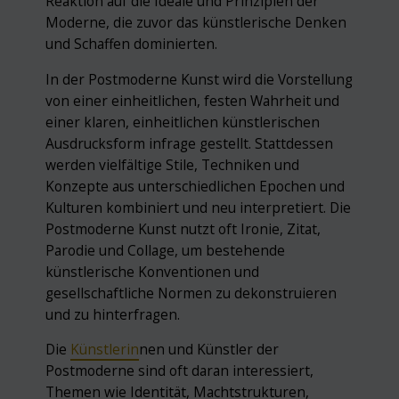
Reaktion auf die Ideale und Prinzipien der
Moderne, die zuvor das künstlerische Denken
und Schaffen dominierten.
In der Postmoderne Kunst wird die Vorstellung
von einer einheitlichen, festen Wahrheit und
einer klaren, einheitlichen künstlerischen
Ausdrucksform infrage gestellt. Stattdessen
werden vielfältige Stile, Techniken und
Konzepte aus unterschiedlichen Epochen und
Kulturen kombiniert und neu interpretiert. Die
Postmoderne Kunst nutzt oft Ironie, Zitat,
Parodie und Collage, um bestehende
künstlerische Konventionen und
gesellschaftliche Normen zu dekonstruieren
und zu hinterfragen.
Die
Künstlerin
nen und Künstler der
Postmoderne sind oft daran interessiert,
Themen wie Identität, Machtstrukturen,