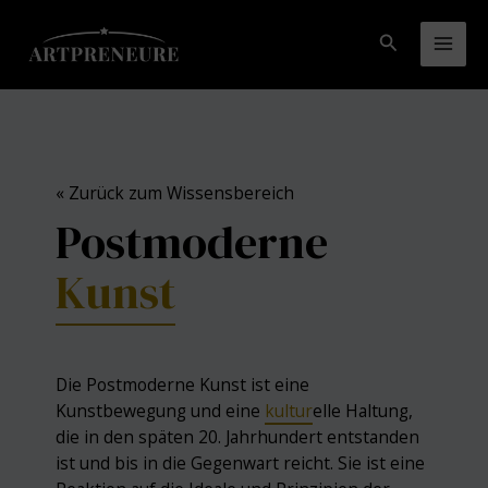
Zum
Inhalt
Suchen
Mai
springen
Men
« Zurück zum Wissensbereich
Postmoderne
Kunst
Die Postmoderne Kunst ist eine
Kunstbewegung und eine
kultur
elle Haltung,
die in den späten 20. Jahrhundert entstanden
ist und bis in die Gegenwart reicht. Sie ist eine