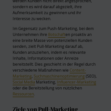
werden Kunden nicht direkt angesprochen,
sondern es wird darauf abgezielt, ihre
Aufmerksamkeit zu gewinnen und ihr
Interesse zu wecken.
Im Gegensatz zum Push-Marketing, bei dem
Unternehmen ihre
Botschaft
en proaktiv an
eine breite Masse von potenziellen Kunden
senden, zielt Pull-Marketing darauf ab,
Kunden anzuziehen, indem es relevante
Inhalte, Informationen oder Anreize
bereitstellt. Dies geschieht in der Regel durch
verschiedene Maßnahmen wie
Content-
Marketing
,
Suchmaschinenoptimierung
(SEO),
Social Media
Marketing,
Influencer-Marketing
oder die Bereitstellung von nützlichen
Ressourcen
.
Ziele von Pull-Marketing