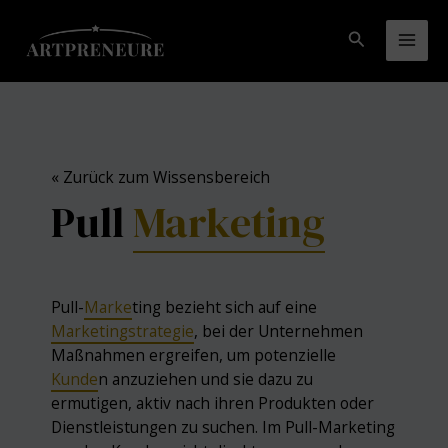
Zum
Inhalt
Suchen
Mai
springen
Men
« Zurück zum Wissensbereich
Pull
Marketing
Pull-
Marke
ting bezieht sich auf eine
Marketingstrategie
, bei der Unternehmen
Maßnahmen ergreifen, um potenzielle
Kunde
n anzuziehen und sie dazu zu
ermutigen, aktiv nach ihren Produkten oder
Dienstleistungen zu suchen. Im Pull-Marketing