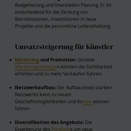
Budgetierung und finanziellen Planung. Er ist
entscheidend für die Deckung von
Betriebskosten, Investitionen in neue
Projekte und die persönliche Lebenshaltung.
Umsatzsteigerung für Künstler
Marketing
und Promotion:
Gezielte
Marketingstrategie
n können die Sichtbarkeit
erhöhen und zu mehr Verkäufen führen.
Netzwerkaufbau:
Der Aufbau eines starken
Netzwerks kann zu neuen
Geschäftsmöglichkeiten und Ko
oper
ationen
führen.
Diversifikation des Angebots:
Die
Erweiterung des
Portfolio
s um neue,