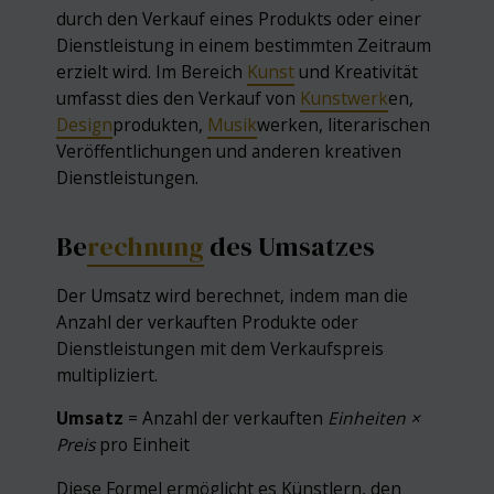
durch den Verkauf eines Produkts oder einer
Dienstleistung in einem bestimmten Zeitraum
erzielt wird. Im Bereich
Kunst
und Kreativität
umfasst dies den Verkauf von
Kunstwerk
en,
Design
produkten,
Musik
werken, literarischen
Veröffentlichungen und anderen kreativen
Dienstleistungen.
Be
rechnung
des Umsatzes
Der Umsatz wird berechnet, indem man die
Anzahl der verkauften Produkte oder
Dienstleistungen mit dem Verkaufspreis
multipliziert.
Umsatz
= Anzahl der verkauften
Einheiten ×
Preis
pro Einheit
Diese Formel ermöglicht es Künstlern, den