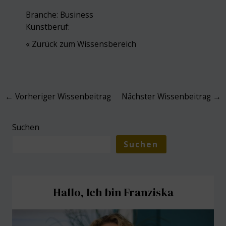
Branche:
Business
Kunstberuf:
« Zurück zum Wissensbereich
Post
←
Vorheriger Wissenbeitrag
Nächster Wissenbeitrag
→
navigation
Suchen
Suchen
Hallo, Ich bin Franziska