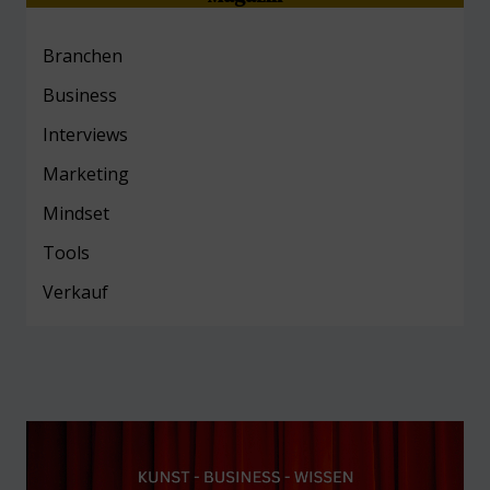
Branchen
Business
Interviews
Marketing
Mind
set
Tools
Verkauf