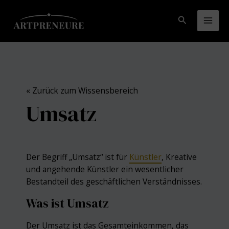
Zum
Inhalt
Suchen
Mai
springen
Men
« Zurück zum Wissensbereich
Umsatz
Der Begriff „Umsatz“ ist für
Künstler
, Kreative
und angehende Künstler ein wesentlicher
Bestandteil des geschäftlichen Verständnisses.
Was ist Umsatz
Der Umsatz ist das Gesamteinkommen, das