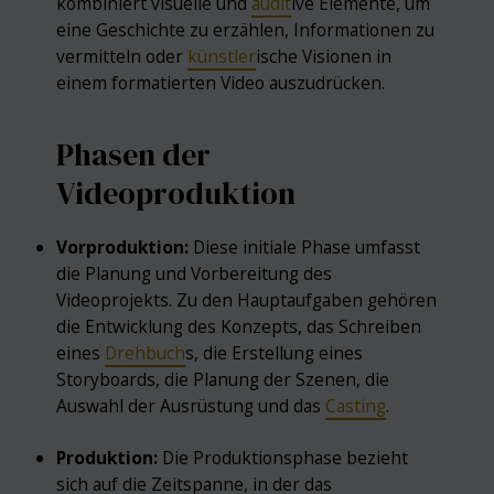
kombiniert visuelle und
audit
ive Elemente, um
eine Geschichte zu erzählen, Informationen zu
vermitteln oder
künstler
ische Visionen in
einem formatierten Video auszudrücken.
Phasen der
Videoproduktion
Vorproduktion:
Diese initiale Phase umfasst
die Planung und Vorbereitung des
Videoprojekts. Zu den Hauptaufgaben gehören
die Entwicklung des Konzepts, das Schreiben
eines
Drehbuch
s, die Erstellung eines
Storyboards, die Planung der Szenen, die
Auswahl der Ausrüstung und das
Casting
.
Produktion:
Die Produktionsphase bezieht
sich auf die Zeitspanne, in der das