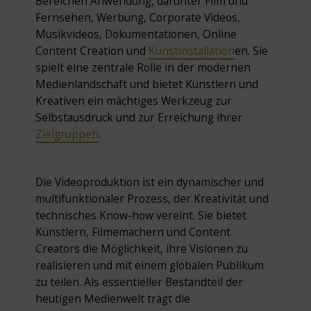
Bereichen Anwendung, darunter Film und
Fernsehen, Werbung, Corporate Videos,
Musikvideos, Dokumentationen, Online
Content Creation und
Kunst
installation
en. Sie
spielt eine zentrale Rolle in der modernen
Medienlandschaft und bietet Künstlern und
Kreativen ein mächtiges Werkzeug zur
Selbstausdruck und zur Erreichung ihrer
Zielgruppen
.
Die Videoproduktion ist ein dynamischer und
multifunktionaler Prozess, der Kreativität und
technisches Know-how vereint. Sie bietet
Künstlern, Filmemachern und Content
Creators die Möglichkeit, ihre Visionen zu
realisieren und mit einem globalen Publikum
zu teilen. Als essentieller Bestandteil der
heutigen Medienwelt trägt die