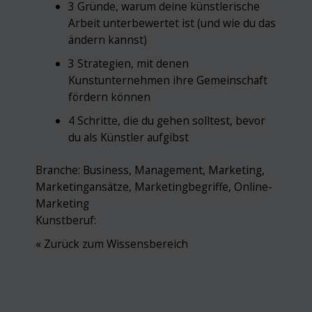
3 Gründe, warum deine künstlerische
Arbeit unterbewertet ist (und wie du das
ändern kannst)
3 Strategien, mit denen
Kunstunternehmen ihre Gemeinschaft
fördern können
4 Schritte, die du gehen solltest, bevor
du als Künstler aufgibst
Branche:
Business
,
Management
,
Marketing
,
Marketingansätze
,
Marketingbegriffe
,
Online-
Marketing
Kunstberuf:
« Zurück zum Wissensbereich
Post