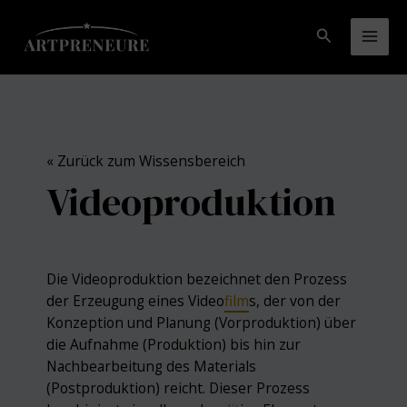
Zum
Inhalt
Suchen
Mai
springen
Men
« Zurück zum Wissensbereich
Videoproduktion
Die Videoproduktion bezeichnet den Prozess
der Erzeugung eines Video
film
s, der von der
Konzeption und Planung (Vorproduktion) über
die Aufnahme (Produktion) bis hin zur
Nachbearbeitung des Materials
(Postproduktion) reicht. Dieser Prozess