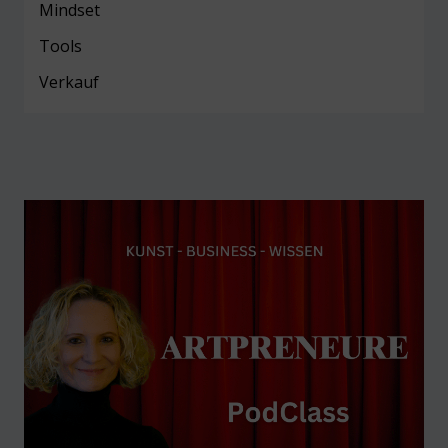
Mind
set
Tools
Verkauf