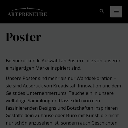
Zum
Inhalt
Suchen
Mai
springen
Men
Poster
Beeindruckende Auswahl an Postern, die von unserer
einzigartigen Marke inspiriert sind.
Unsere Poster sind mehr als nur Wanddekoration –
sie sind Ausdruck von Kreativität, Innovation und dem
Geist des Unternehmertums. Tauche ein in unsere
vielfältige Sammlung und lasse dich von den
faszinierenden Designs und Botschaften inspirieren.
Gestalte dein Zuhause oder Büro mit Kunst, die nicht
nur schön anzusehen ist, sondern auch Geschichten