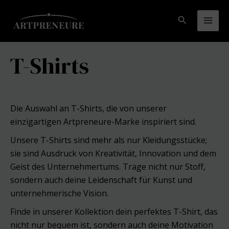
Zum
Inhalt
Suchen
Mai
springen
Men
T-Shirts
Die Auswahl an T-Shirts, die von unserer
einzigartigen Artpreneure-Marke inspiriert sind.
Unsere T-Shirts sind mehr als nur Kleidungsstücke;
sie sind Ausdruck von Kreativität, Innovation und dem
Geist des Unternehmertums. Trage nicht nur Stoff,
sondern auch deine Leidenschaft für Kunst und
unternehmerische Vision.
Finde in unserer Kollektion dein perfektes T-Shirt, das
nicht nur bequem ist, sondern auch deine Motivation