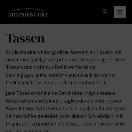
Zum
Inhalt
Suchen
Mai
springen
Men
Tassen
Entdecke eine umfangreiche Auswahl an Tassen, die
unser einzigartiges Artpreneure-Design tragen. Diese
Tassen sind nicht nur Behälter für deine
Lieblingsgetränke, sondern auch Ausdruck deiner
Leidenschaft für Kunst und Unternehmertum.
Jede Tasse erzählt eine Geschichte, trägt kreative
Botschaften und erinnert täglich daran, dein innerer
Künstler und Artpreneur zu sein. Egal, ob du morgens
deinen Kaffee genießen oder deinen Schreibtisch mit
Inspiration schmücken möchtest, unsere Tassen sind
der ideale Begleiter.