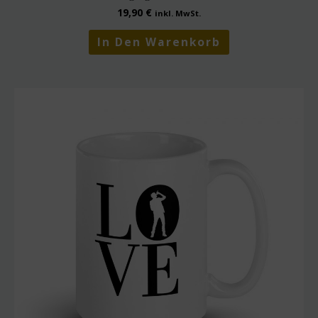
19,90
€
inkl. MwSt.
In Den Warenkorb