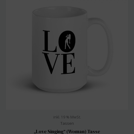
inkl. 19 % MwSt.
Tassen
„Love Singing“ (Woman) Tasse