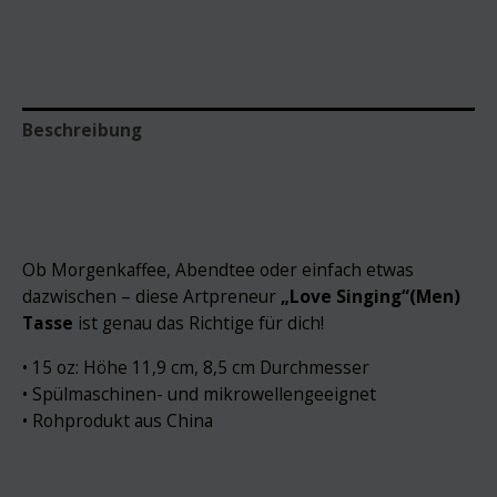
Beschreibung
Zusätzliche Informationen
Ob Morgenkaffee, Abendtee oder einfach etwas
dazwischen – diese Artpreneur
„Love Singing“(Men)
Tasse
ist genau das Richtige für dich!
• 15 oz: Höhe 11,9 cm, 8,5 cm Durchmesser
• Spülmaschinen- und mikrowellengeeignet
• Rohprodukt aus China