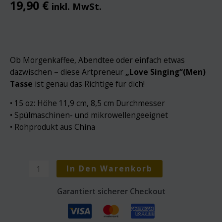
19,90
€
inkl. MwSt.
Ob Morgenkaffee, Abendtee oder einfach etwas
dazwischen – diese Artpreneur
„Love Singing“(Men)
Tasse
ist genau das Richtige für dich!
• 15 oz: Höhe 11,9 cm, 8,5 cm Durchmesser
• Spülmaschinen- und mikrowellengeeignet
• Rohprodukt aus China
"Love
In Den Warenkorb
Singing"
(Men)
Garantiert sicherer Checkout
Tasse
Menge