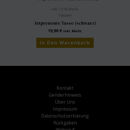
inkl. 19 % MwSt.
Tassen
Artpreneure Tasse (schwarz)
19,90
€
inkl. MwSt.
In Den Warenkorb
Kontakt
Genderhinweis
Über Uns
Impressum
Datenschutzerklärung
Rückgaben
Widerruf