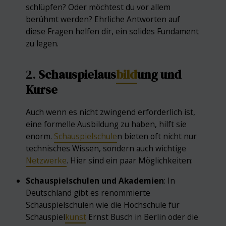
schlüpfen? Oder möchtest du vor allem
berühmt werden? Ehrliche Antworten auf
diese Fragen helfen dir, ein solides Fundament
zu legen.
2.
Schauspielaus
bild
ung und
Kurse
Auch wenn es nicht zwingend erforderlich ist,
eine formelle Ausbildung zu haben, hilft sie
enorm.
Schauspielschule
n bieten oft nicht nur
technisches Wissen, sondern auch wichtige
Netzwerke
. Hier sind ein paar Möglichkeiten:
Schauspielschulen und Akademien
: In
Deutschland gibt es renommierte
Schauspielschulen wie die Hochschule für
Schauspiel
kunst
Ernst Busch in Berlin oder die