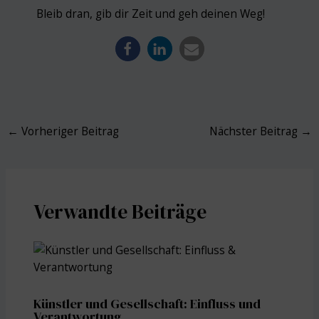
Bleib dran, gib dir Zeit und geh deinen Weg!
Post
←
Vorheriger Beitrag
Nächster Beitrag
→
navigation
Verwandte Beiträge
Künstler und Gesellschaft: Einfluss und
Verantwortung