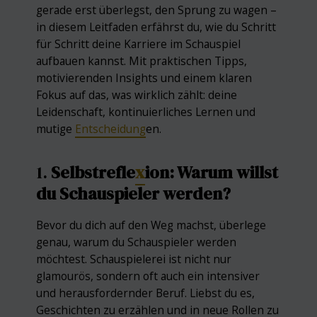
gerade erst überlegst, den Sprung zu wagen –
in diesem Leitfaden erfährst du, wie du Schritt
für Schritt deine Karriere im Schauspiel
aufbauen kannst. Mit praktischen Tipps,
motivierenden Insights und einem klaren
Fokus auf das, was wirklich zählt: deine
Leidenschaft, kontinuierliches Lernen und
mutige
Entscheidung
en.
1.
Selbstrefle
x
ion: Warum willst
du Schauspieler werden?
Bevor du dich auf den Weg machst, überlege
genau, warum du Schauspieler werden
möchtest. Schauspielerei ist nicht nur
glamourös, sondern oft auch ein intensiver
und herausfordernder Beruf. Liebst du es,
Geschichten zu erzählen und in neue Rollen zu