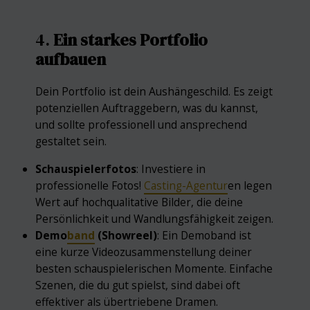
4.
Ein starkes Portfolio
aufbauen
Dein Portfolio ist dein Aushängeschild. Es zeigt
potenziellen Auftraggebern, was du kannst,
und sollte professionell und ansprechend
gestaltet sein.
Schauspielerfotos
: Investiere in
professionelle Fotos!
Casting-Agentur
en legen
Wert auf hochqualitative Bilder, die deine
Persönlichkeit und Wandlungsfähigkeit zeigen.
Demo
band
(Showreel)
: Ein Demoband ist
eine kurze Videozusammenstellung deiner
besten schauspielerischen Momente. Einfache
Szenen, die du gut spielst, sind dabei oft
effektiver als übertriebene Dramen.