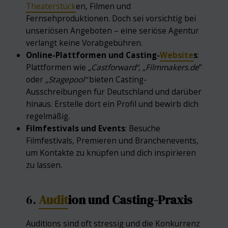
Theaterstück
en, Filmen und
Fernsehproduktionen. Doch sei vorsichtig bei
unseriösen Angeboten – eine seriöse Agentur
verlangt keine Vorabgebühren.
Online-Plattformen und Casting-
Website
s
:
Plattformen wie
„Castforward“,
„Filmmakers.de
“
oder
„Stagepool“
bieten Casting-
Ausschreibungen für Deutschland und darüber
hinaus. Erstelle dort ein Profil und bewirb dich
regelmäßig.
Filmfestivals und Events
: Besuche
Filmfestivals, Premieren und Branchenevents,
um Kontakte zu knüpfen und dich inspirieren
zu lassen.
6.
Audit
ion und Casting-Praxis
Auditions sind oft stressig und die Konkurrenz