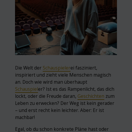
Die Welt der
Schauspieler
ei fasziniert,
inspiriert und zieht viele Menschen magisch
an. Doch wie wird man überhaupt
Schauspiel
er? Ist es das Rampenlicht, das dich
lockt, oder die Freude daran,
Geschichten
zum
Leben zu erwecken? Der Weg ist kein gerader
– und erst recht kein leichter. Aber: Er ist
machbar!
Egal, ob du schon konkrete Pläne hast oder