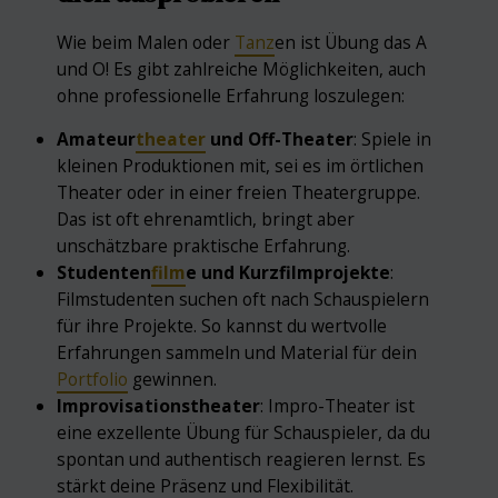
Wie beim Malen oder
Tanz
en ist Übung das A
und O! Es gibt zahlreiche Möglichkeiten, auch
ohne professionelle Erfahrung loszulegen:
Amateur
theater
und Off-Theater
: Spiele in
kleinen Produktionen mit, sei es im örtlichen
Theater oder in einer freien Theatergruppe.
Das ist oft ehrenamtlich, bringt aber
unschätzbare praktische Erfahrung.
Studenten
film
e und Kurzfilmprojekte
:
Filmstudenten suchen oft nach Schauspielern
für ihre Projekte. So kannst du wertvolle
Erfahrungen sammeln und Material für dein
Portfolio
gewinnen.
Improvisationstheater
: Impro-Theater ist
eine exzellente Übung für Schauspieler, da du
spontan und authentisch reagieren lernst. Es
stärkt deine Präsenz und Flexibilität.