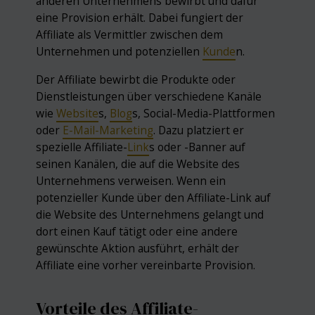
anderen Unternehmens bewirbt und dafür
eine Provision erhält. Dabei fungiert der
Affiliate als Vermittler zwischen dem
Unternehmen und potenziellen
Kunde
n.
Der Affiliate bewirbt die Produkte oder
Dienstleistungen über verschiedene Kanäle
wie
Website
s,
Blog
s, Social-Media-Plattformen
oder
E-Mail-Marketing
. Dazu platziert er
spezielle Affiliate-
Link
s oder -Banner auf
seinen Kanälen, die auf die Website des
Unternehmens verweisen. Wenn ein
potenzieller Kunde über den Affiliate-Link auf
die Website des Unternehmens gelangt und
dort einen Kauf tätigt oder eine andere
gewünschte Aktion ausführt, erhält der
Affiliate eine vorher vereinbarte Provision.
Vorteile des Affiliate-