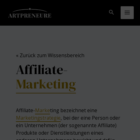
Zum
Inhalt
Suchen
Mai
springen
Men
« Zurück zum Wissensbereich
Affiliate-
Marketing
Affiliate-
Marke
ting bezeichnet eine
Marketingstrategie
, bei der eine Person oder
ein Unternehmen (der sogenannte Affiliate)
Produkte oder Dienstleistungen eines