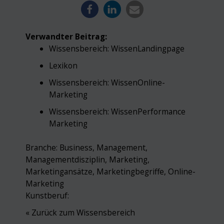
Verwandter Beitrag:
Wissensbereich:
Wissen
Landingpage
Lexikon
Wissensbereich:
Wissen
Online-
Marketing
Wissensbereich:
Wissen
Performance
Marketing
Branche:
Business
,
Management
,
Managementdisziplin
,
Marketing
,
Marketingansätze
,
Marketingbegriffe
,
Online-
Marketing
Kunstberuf:
« Zurück zum Wissensbereich