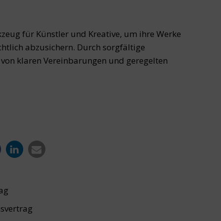
rkzeug für Künstler und Kreative, um ihre Werke
htlich abzusichern. Durch sorgfältige
 von klaren Vereinbarungen und geregelten
rag
svertrag