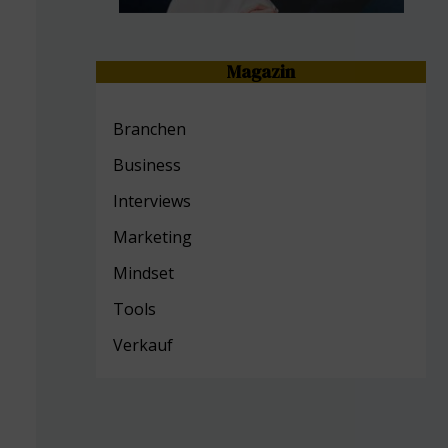
Magazin
Branchen
Business
Interviews
Marketing
Mind
set
Tools
Verkauf