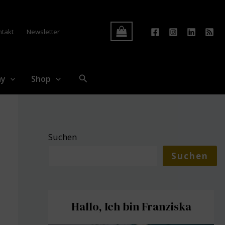
Log In
ntakt
Newsletter
Suchen
my
Shop
Suchen
Suchen
Hallo, Ich bin Franziska