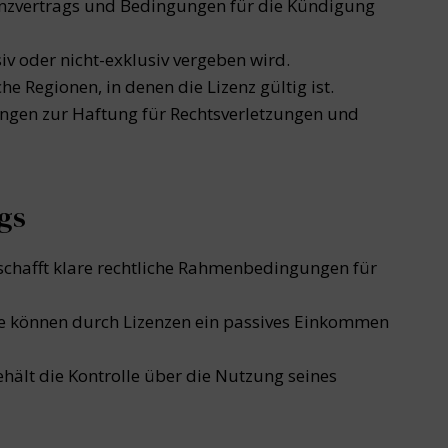
enzvertrags und Bedingungen für die Kündigung
iv oder nicht-exklusiv vergeben wird.
he Regionen, in denen die Lizenz gültig ist.
ngen zur Haftung für Rechtsverletzungen und
ags
 schafft klare rechtliche Rahmenbedingungen für
ve können durch Lizenzen ein passives Einkommen
hält die Kontrolle über die Nutzung seines