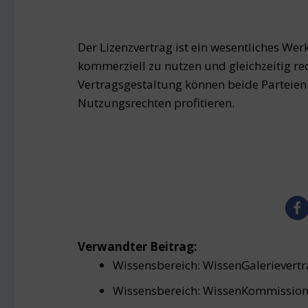
Der Lizenzvertrag ist ein wesentliches We
kommerziell zu nutzen und gleichzeitig rec
Vertragsgestaltung können beide Parteien
Nutzungsrechten profitieren.
Verwandter Beitrag:
Wissensbereich:
Wissen
Galerievert
Wissensbereich:
Wissen
Kommission