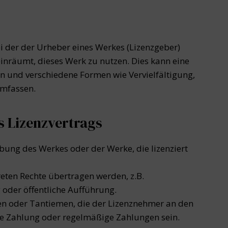
ei der der Urheber eines Werkes (Lizenzgeber)
inräumt, dieses Werk zu nutzen. Dies kann eine
in und verschiedene Formen wie Vervielfältigung,
umfassen.
s Lizenzvertrags
ung des Werkes oder der Werke, die lizenziert
reten Rechte übertragen werden, z.B.
 oder öffentliche Aufführung.
n oder Tantiemen, die der Lizenznehmer an den
ige Zahlung oder regelmäßige Zahlungen sein.