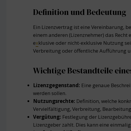
Definition und Bedeutung
Ein Lizenzvertrag ist eine Vereinbarung, b
einem anderen (Lizenznehmer) das Recht e
e
x
klusive oder nicht-exklusive Nutzung se
Verbreitung oder öffentliche Aufführung 
Wichtige Bestandteile eine
Lizenzgegenstand:
Eine genaue Beschreib
werden sollen.
Nutzungsrechte:
Definition, welche konk
Vervielfältigung, Verbreitung, Bearbeitung
Vergütung:
Festlegung der Lizenzgebühre
Lizenzgeber zahlt. Dies kann eine einmal