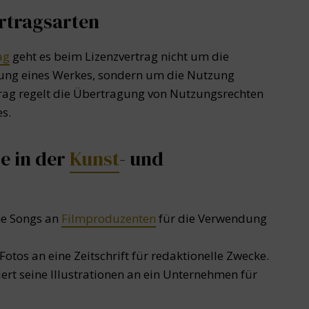
rtragsarten
ag
geht es beim Lizenzvertrag nicht um die
llung eines Werkes, sondern um die Nutzung
trag regelt die Übertragung von Nutzungsrechten
s.
ge in der
Kunst
- und
ine Songs an
Film
produzenten
für die Verwendung
 Fotos an eine Zeitschrift für redaktionelle Zwecke.
ziert seine Illustrationen an ein Unternehmen für