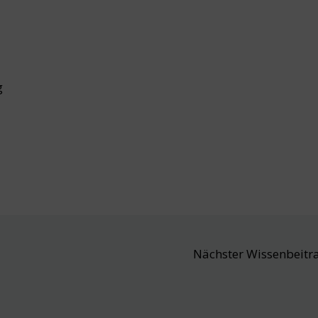
g
Nächster Wissenbeitr