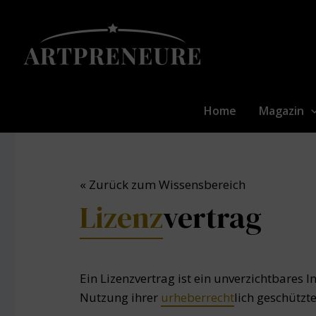
Zum
Inhalt
springen
Home
Magazin
« Zurück zum Wissensbereich
Lizenz
vertrag
Ein Lizenzvertrag ist ein unverzichtbares 
Nutzung ihrer
urheberrecht
lich geschützt